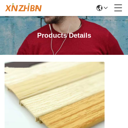
Products Details