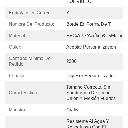
POLIVINILO
Embalaje De Correo:
Y
Nombre Del Producto:
Borde En Forma De T
Material:
PVC/ABS/Acrílico/3D/Melami
Color:
Aceptar Personalización
Cantidad Mínima De 
2000
Pedido:
Espesor:
Espesor Personalizado
Tamaño Correcto, Sin 
Característica:
Sombreado De Color, 
Unión Y Flexión Fuertes
Muestra:
Gratis
Resistente Al Agua Y 
Respetuoso Con El 