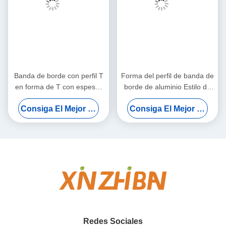
Banda de borde con perfil T
Forma del perfil de banda de
en forma de T con espesor
borde de aluminio Estilo de
de 0,35-3 mm y anchura de
borde en forma de U Banda
Consiga El Mejor Precio
Consiga El Mejor Precio
9-350 mm para aplicaciones
de borde de borde de borde
de muebles
de aluminio
Redes Sociales