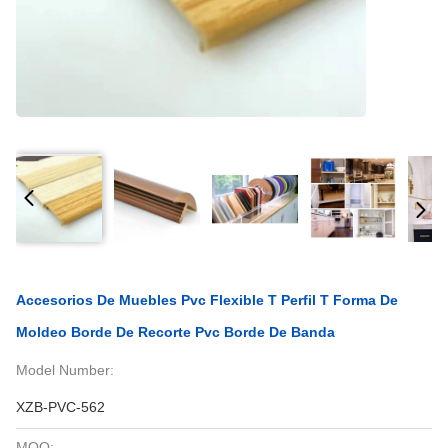
Accesorios De Muebles Pvc Flexible T Perfil T Forma De
Moldeo Borde De Recorte Pvc Borde De Banda
Model Number:
XZB-PVC-562
MOQ: