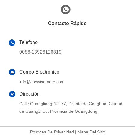
Contacto Rápido
Teléfono
0086-13926126819
Correo Electrónico
info@Joywisemate.com
Dirección
Calle Guangliang No. 77, Distrito de Conghua, Ciudad
de Guangzhou, Provincia de Guangdong
Políticas De Privacidad
|
Mapa Del Sitio
Buena calidad de China Bandas de borde del PVC Proveedor. ©