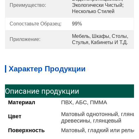
Преимущество:
Экологически Чистый; 
Несколько Стилей
Сопоставьте Образец:
99%
Мебель, Шкафы, Столы, 
Приложение:
Стулья, Кабинеты И Т.д.
Характер Продукции
Описание продукции
Материал
ПВХ, АБС, ПММА
Матовый однотонный, глянце
Цвет
древесины, глянцевый
Поверхность
Матовый, гладкий или рель