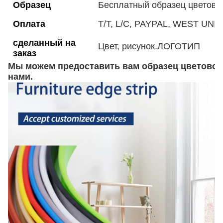
Образец
Бесплатный образец цветово
Оплата
T/T, L/C, PAYPAL, WEST UNION
сделанный на
Цвет, рисунок.ЛОГОТИП
заказ
Мы можем предоставить вам образец цветовой 
нами.