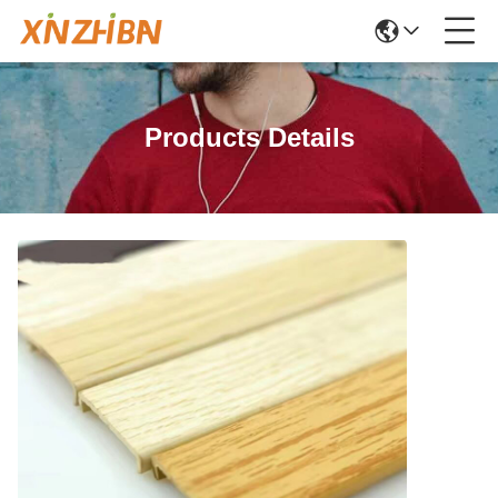
Products Details