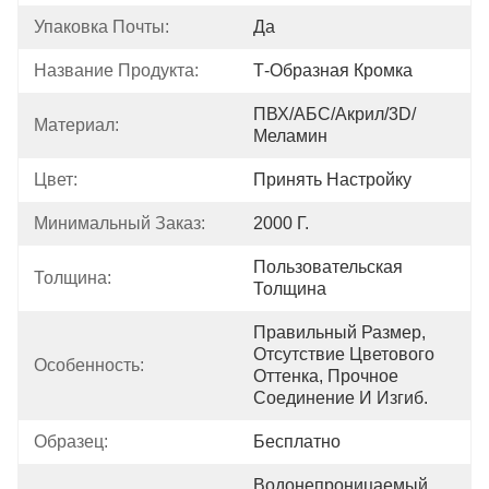
Упаковка Почты:
Да
Название Продукта:
Т-Образная Кромка
ПВХ/АБС/акрил/3D/
Материал:
Меламин
Цвет:
Принять Настройку
Минимальный Заказ:
2000 Г.
Пользовательская 
Толщина:
Толщина
Правильный Размер, 
Отсутствие Цветового 
Особенность:
Оттенка, Прочное 
Соединение И Изгиб.
Образец:
Бесплатно
Водонепроницаемый, 