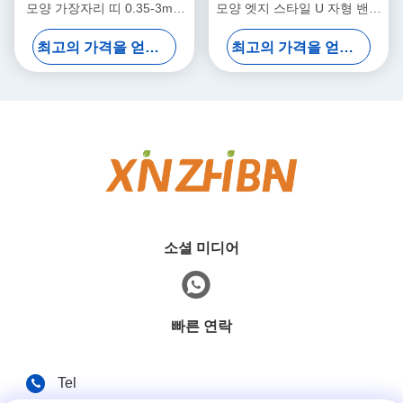
두께와 9-350mm 너비로 가
트림 엣지 밴딩 알루미늄 프로
최고의 가격을 얻으십시오
최고의 가격을 얻으십시오
구 응용
파일 장식
소셜 미디어
빠른 연락
Tel
0086-13926126819