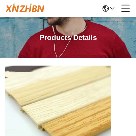
Products Details