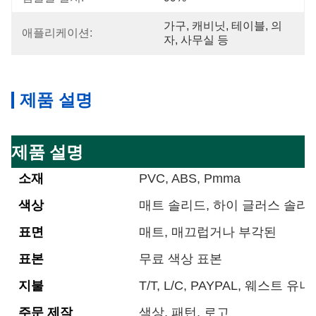
가구, 캐비닛, 테이블, 의
애플리케이션:
자, 사무실 등
제품 설명
제품 설명
소재
PVC, ABS, Pmma
색상
매트 솔리드, 하이 글러스 솔리드
표면
매트, 매끄럽거나 부각된
표본
무료 색상 표본
지불
T/T, L/C, PAYPAL, 웨스트 유
주문 제작
색상, 패턴, 로고