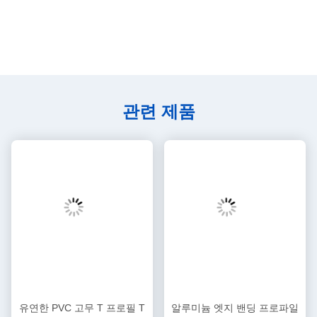
관련 제품
유연한 PVC 고무 T 프로필 T
알루미늄 엣지 밴딩 프로파일
모양 가장자리 띠 0.35-3mm
모양 엣지 스타일 U 자형 밴딩