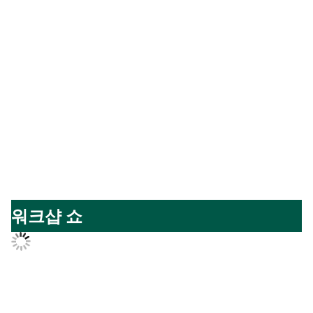
워크샵 쇼