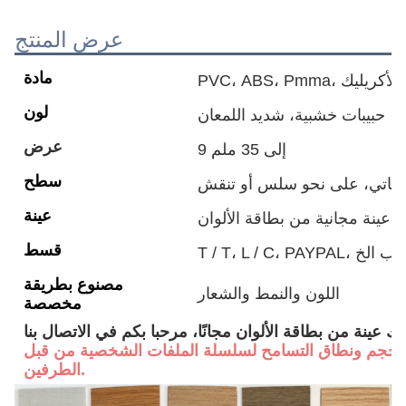
عرض المنتج
مادة
ميلامين، الأكريليك
لون
، حبيبات خشبية، شديد اللمعان
عرض
9 إلى 35 ملم
سطح
ماتي، على نحو سلس أو تنقش
عينة
عينة مجانية من بطاقة الألوان
قسط
مصنوع بطريقة
اللون والنمط والشعار
مخصصة
لك عينة من بطاقة الألوان مجانًا، مرحبا بكم في الاتصال بنا
لحجم ونطاق التسامح لسلسلة الملفات الشخصية من قبل
الطرفين.