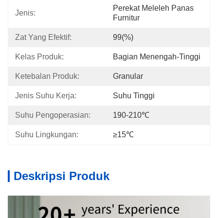
Perekat Meleleh Panas 
Jenis:
Furnitur
Zat Yang Efektif:
99(%)
Kelas Produk:
Bagian Menengah-Tinggi
Ketebalan Produk:
Granular
Jenis Suhu Kerja:
Suhu Tinggi
Suhu Pengoperasian:
190-210℃
Suhu Lingkungan:
≥15℃
Deskripsi Produk