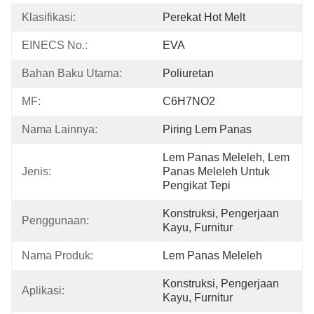
Klasifikasi:
Perekat Hot Melt
EINECS No.:
EVA
Bahan Baku Utama:
Poliuretan
MF:
C6H7NO2
Nama Lainnya:
Piring Lem Panas
Lem Panas Meleleh, Lem 
Jenis:
Panas Meleleh Untuk 
Pengikat Tepi
Konstruksi, Pengerjaan 
Penggunaan:
Kayu, Furnitur
Nama Produk:
Lem Panas Meleleh
Konstruksi, Pengerjaan 
Aplikasi:
Kayu, Furnitur