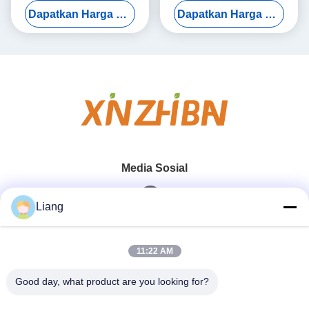
Dapatkan Harga Terbaik
Dapatkan Harga Terbaik
Kayu dan Konstruksi
dengan Shelf Life 24 Bulan
Media Sosial
Liang
Kontak Cepat
11:22 AM
Telp
Good day, what product are you looking for?
0086-13926126819