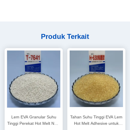
Produk Terkait
Lem EVA Granular Suhu
Tahan Suhu Tinggi EVA Lem
Tinggi Perekat Hot Melt Non-
Hot Melt Adhesive untuk
marking untuk Pengerjaan
Edgebanding Furniture