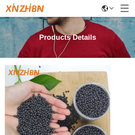
Products Details