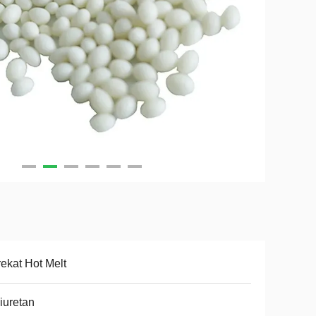
ekat Hot Melt
iuretan