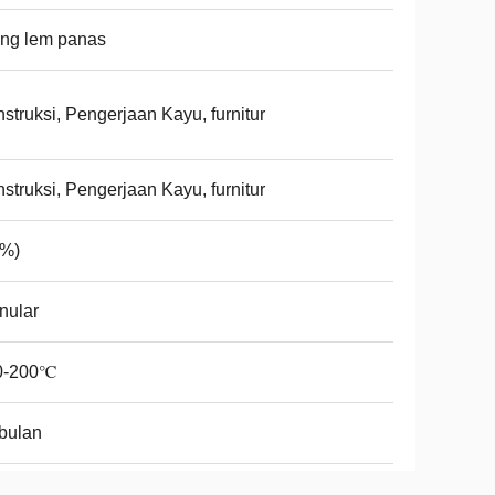
ing lem panas
struksi, Pengerjaan Kayu, furnitur
struksi, Pengerjaan Kayu, furnitur
(%)
nular
0-200℃
bulan