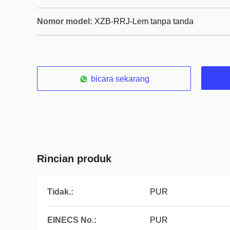
Nomor model:
XZB-RRJ-Lem tanpa tanda
bicara sekarang
Rincian produk
Tidak.:
PUR
EINECS No.:
PUR