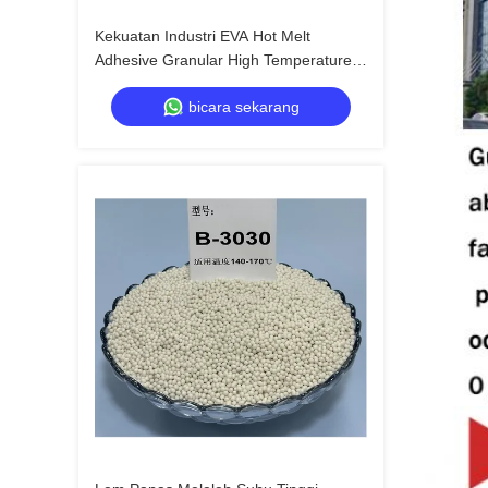
Kekuatan Industri EVA Hot Melt
Adhesive Granular High Temperature
Glue untuk Pengerjaan Kayu dan
bicara sekarang
Konstruksi