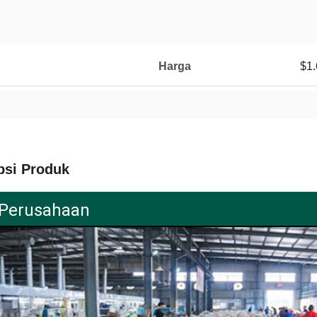
Harga
$1.
psi Produk
l Perusahaan