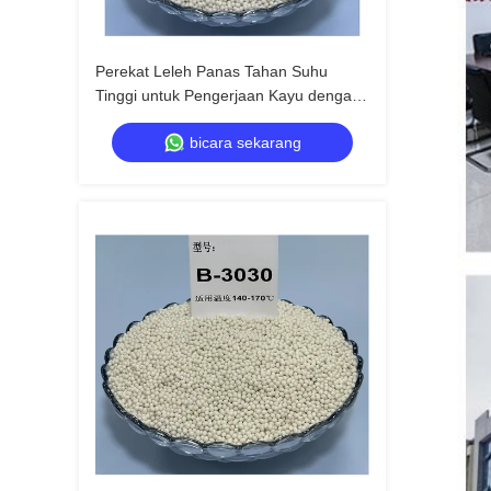
Perekat Leleh Panas Tahan Suhu
Tinggi untuk Pengerjaan Kayu dengan
Masa Simpan 24 Bulan
bicara sekarang