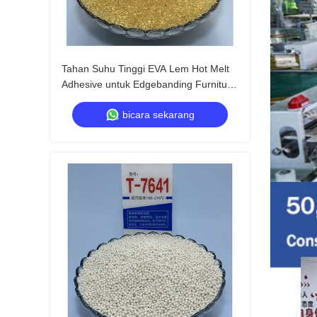
Tahan Suhu Tinggi EVA Lem Hot Melt
Adhesive untuk Edgebanding Furniture
dengan Shelf Life 24 Bulan
bicara sekarang