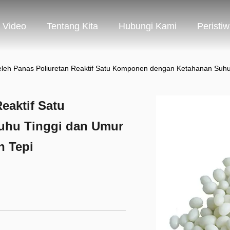
Video
Tentang Kita
Hubungi Kami
Peristi
eleh Panas Poliuretan Reaktif Satu Komponen dengan Ketahanan Suhu
eaktif Satu
hu Tinggi dan Umur
n Tepi