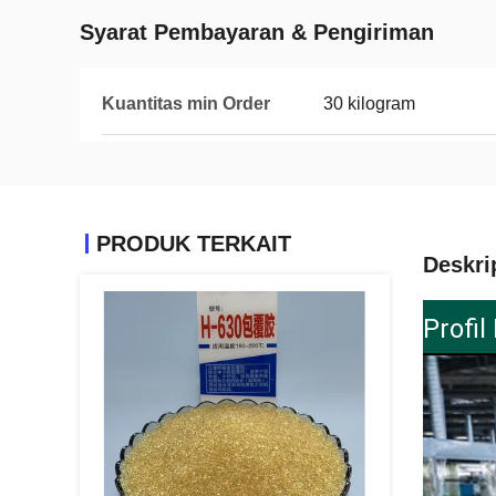
Syarat Pembayaran & Pengiriman
Kuantitas min Order
30 kilogram
PRODUK TERKAIT
Deskri
Profi