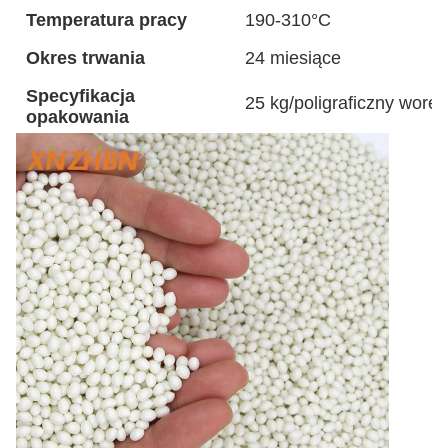
Temperatura pracy
190-310°C
Okres trwania
24 miesiące
Specyfikacja
25 kg/poligraficzny worek
opakowania