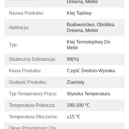
Drewna, Meble
Nazwa Produktu:
Klej Topliwy
Budownictwo, Obróbka 
Aplikacja:
Drewna, Meble
Klej Termotopliwy Do 
Typ:
Mebli
Skuteczna Substancja:
99(%)
Klasa Produktu:
Część Średnio-Wysoka
Grubość Produktu:
Ziarnisty
Typ Temperatury Pracy:
Wysoka Temperatura
Temperatura Robocza:
180-200 ℃
Temperatura Otoczenia:
≥15 ℃
Okres Przydatności Do 