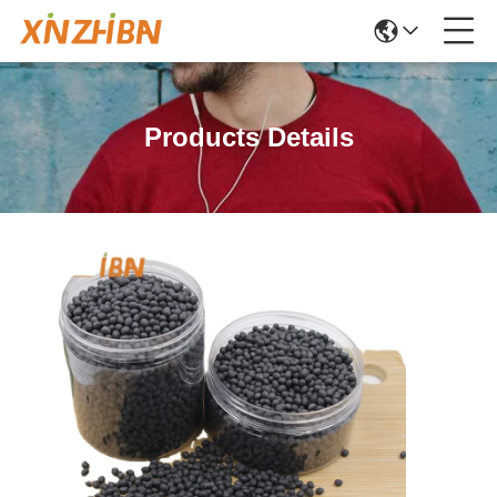
Products Details