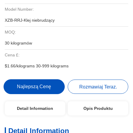
Model Number:
XZB-RRJ-Klej niebrudzący
MOQ:
30 kilogramów
Cena £:
$1.66/kilograms 30-999 kilograms
Najlepszą Cenę
Rozmawiaj Teraz.
Detail Information
Opis Produktu
Detail Information