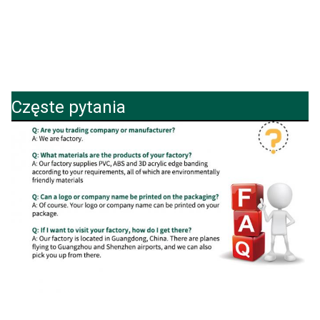
Częste pytania