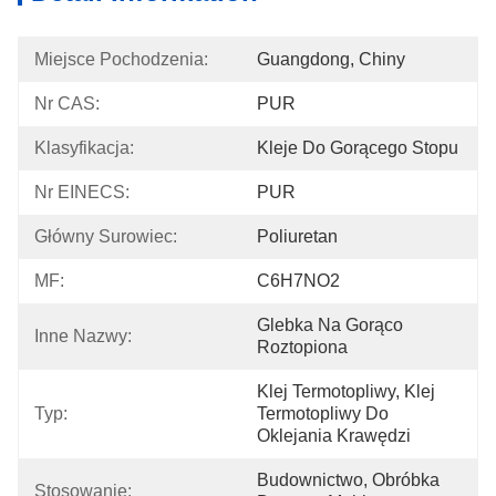
Miejsce Pochodzenia:
Guangdong, Chiny
Nr CAS:
PUR
Klasyfikacja:
Kleje Do Gorącego Stopu
Nr EINECS:
PUR
Główny Surowiec:
Poliuretan
MF:
C6H7NO2
Glebka Na Gorąco 
Inne Nazwy:
Roztopiona
Klej Termotopliwy, Klej 
Typ:
Termotopliwy Do 
Oklejania Krawędzi
Budownictwo, Obróbka 
Stosowanie: