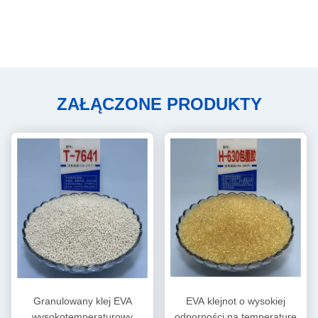
ZAŁĄCZONE PRODUKTY
Granulowany klej EVA
EVA klejnot o wysokiej
wysokotemperaturowy
odporności na temperaturę