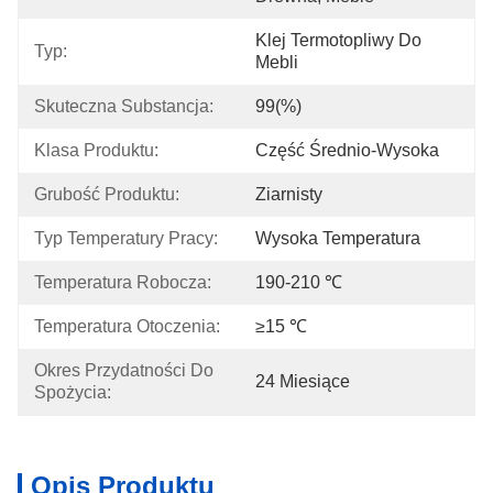
Klej Termotopliwy Do 
Typ:
Mebli
Skuteczna Substancja:
99(%)
Klasa Produktu:
Część Średnio-Wysoka
Grubość Produktu:
Ziarnisty
Typ Temperatury Pracy:
Wysoka Temperatura
Temperatura Robocza:
190-210 ℃
Temperatura Otoczenia:
≥15 ℃
Okres Przydatności Do 
24 Miesiące
Spożycia:
Opis Produktu