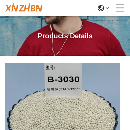
Products Details