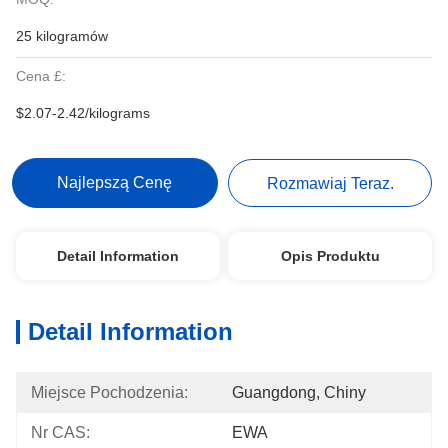
25 kilogramów
Cena £:
$2.07-2.42/kilograms
Najlepszą Cenę
Rozmawiaj Teraz.
Detail Information
Opis Produktu
Detail Information
Miejsce Pochodzenia:
Guangdong, Chiny
Nr CAS:
EWA