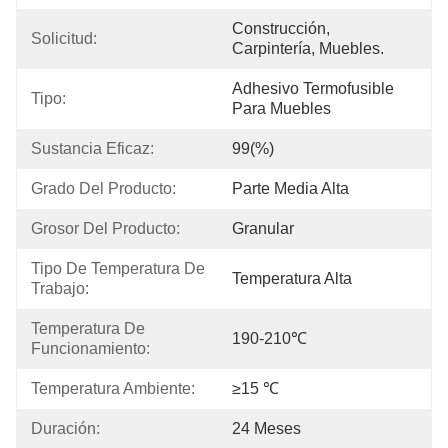
Construcción, 
Solicitud:
Carpintería, Muebles.
Adhesivo Termofusible 
Tipo:
Para Muebles
Sustancia Eficaz:
99(%)
Grado Del Producto:
Parte Media Alta
Grosor Del Producto:
Granular
Tipo De Temperatura De 
Temperatura Alta
Trabajo:
Temperatura De 
190-210℃
Funcionamiento:
Temperatura Ambiente:
≥15 ℃
Duración:
24 Meses