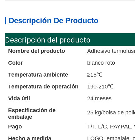
Descripción De Producto
Descripción del producto
Nombre del producto
Adhesivo termofusib
Color
blanco roto
Temperatura ambiente
≥15℃
Temperatura de operación
190-210℃
Vida útil
24 meses
Especificación de
25 kg/bolsa de poliet
embalaje
Pago
T/T, L/C, PAYPAL, 
Hecho a medida
LOGO, embalaje, pat