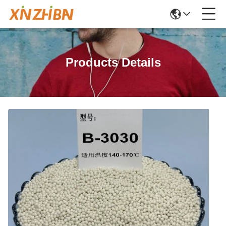
Products Details