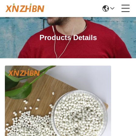
Products Details