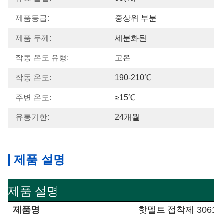
제품등급:
중상위 부분
제품 두께:
세분화된
작동 온도 유형:
고온
작동 온도:
190-210℃
주변 온도:
≥15℃
유통기한:
24개월
제품 설명
제품 설명
제품명
핫멜트 접착제 3061