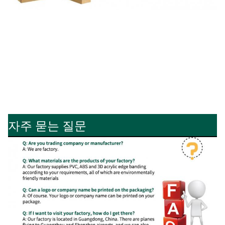
자주 묻는 질문