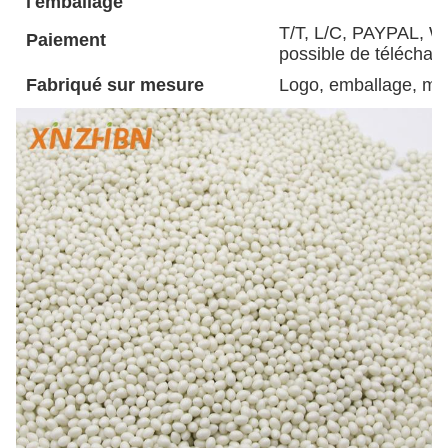
l'emballage
T/T, L/C, PAYPAL, W
Paiement
possible de télécharge
Fabriqué sur mesure
Logo, emballage, mot