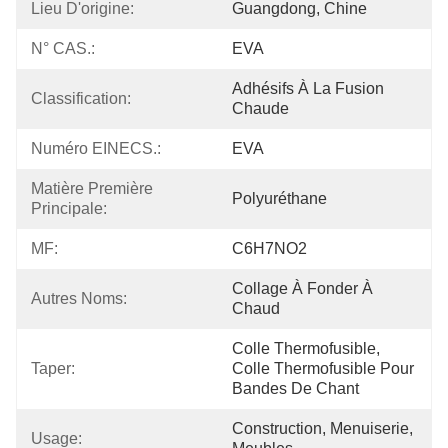
Lieu D'origine:
Guangdong, Chine
N° CAS.:
EVA
Adhésifs À La Fusion 
Classification:
Chaude
Numéro EINECS.:
EVA
Matière Première 
Polyuréthane
Principale:
MF:
C6H7NO2
Collage À Fonder À 
Autres Noms:
Chaud
Colle Thermofusible, 
Taper:
Colle Thermofusible Pour 
Bandes De Chant
Construction, Menuiserie, 
Usage: