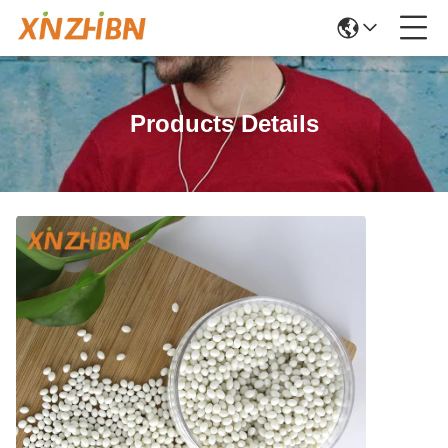
Products Details