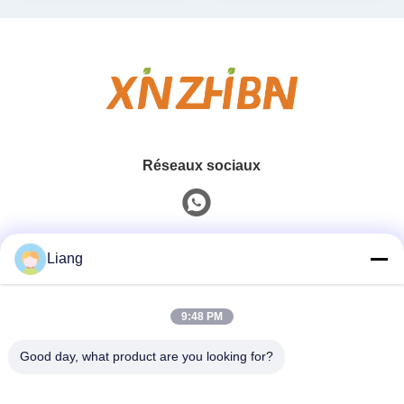
conservation
Réseaux sociaux
Contact rapide
Liang
Téléphone
9:48 PM
0086-13926126819
Good day, what product are you looking for?
E-Mail