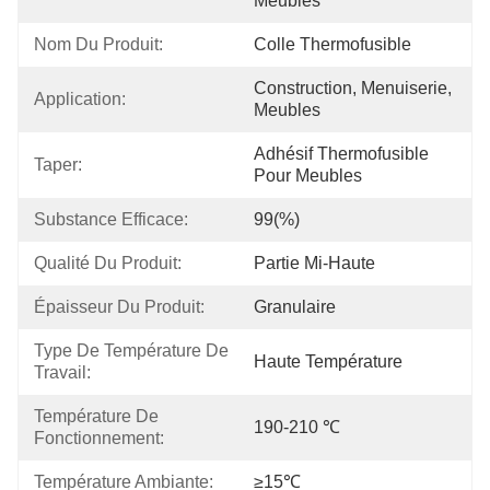
Meubles
Nom Du Produit:
Colle Thermofusible
Construction, Menuiserie, 
Application:
Meubles
Adhésif Thermofusible 
Taper:
Pour Meubles
Substance Efficace:
99(%)
Qualité Du Produit:
Partie Mi-Haute
Épaisseur Du Produit:
Granulaire
Type De Température De 
Haute Température
Travail:
Température De 
190-210 ℃
Fonctionnement:
Température Ambiante:
≥15℃