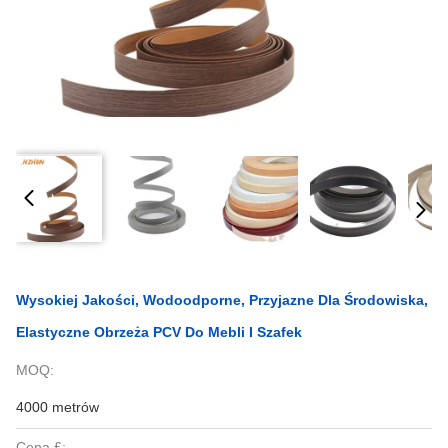
Wysokiej Jakości, Wodoodporne, Przyjazne Dla Środowiska,
Elastyczne Obrzeża PCV Do Mebli I Szafek
MOQ:
4000 metrów
Cena £: