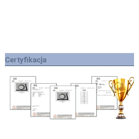
Certyfikacja