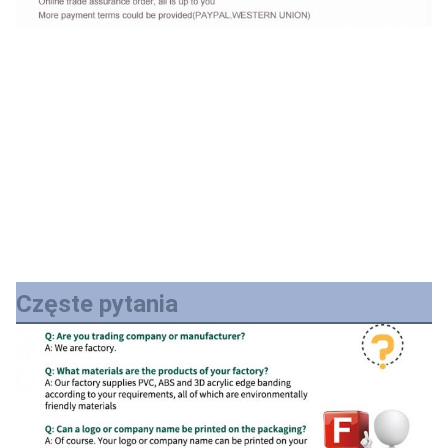
Częste pytania