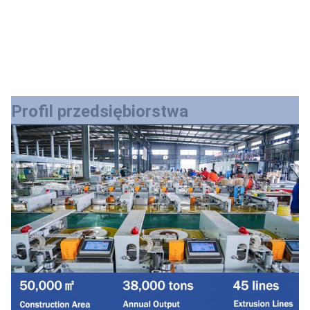
Profil przedsiębiorstwa