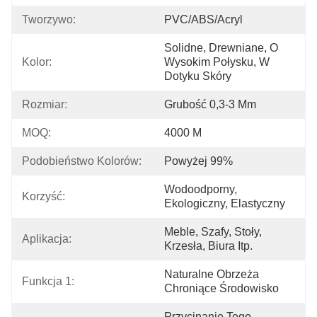
Tworzywo:
PVC/ABS/Acryl
Solidne, Drewniane, O 
Kolor:
Wysokim Połysku, W 
Dotyku Skóry
Rozmiar:
Grubość 0,3-3 Mm
MOQ:
4000 M
Podobieństwo Kolorów:
Powyżej 99%
Wodoodporny, 
Korzyść:
Ekologiczny, Elastyczny
Meble, Szafy, Stoły, 
Aplikacja:
Krzesła, Biura Itp.
Naturalne Obrzeża 
Funkcja 1:
Chroniące Środowisko
Przycinanie Tego 