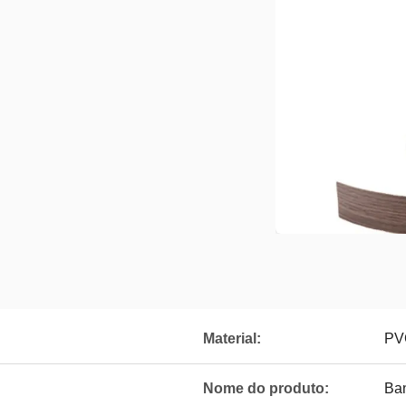
Material:
PV
Nome do produto:
Ba