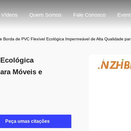
Vídeos
Quem Somos
Fale Conosco
Event
e Borda de PVC Flexível Ecológica Impermeável de Alta Qualidade par
 Ecológica
ara Móveis e
Peça umas citações