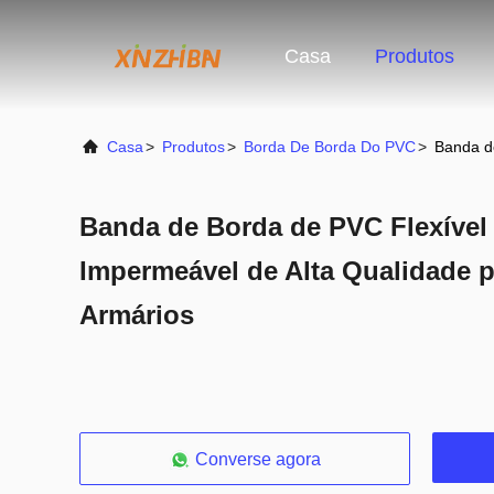
Casa
Produtos
Casa
>
Produtos
>
Borda De Borda Do PVC
>
Banda d
Banda de Borda de PVC Flexível
Impermeável de Alta Qualidade p
Armários
Converse agora