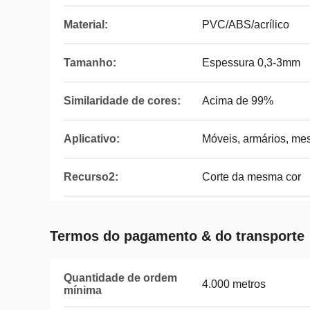
Material:
PVC/ABS/acrílico
Tamanho:
Espessura 0,3-3mm
Similaridade de cores:
Acima de 99%
Aplicativo:
Móveis, armários, mesa
Recurso2:
Corte da mesma cor
Termos do pagamento & do transporte
Quantidade de ordem
4.000 metros
mínima