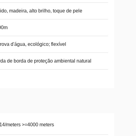
ido, madeira, alto brilho, toque de pele
00m
rova d'água, ecológico; flexível
da de borda de proteção ambiental natural
14/meters >=4000 meters