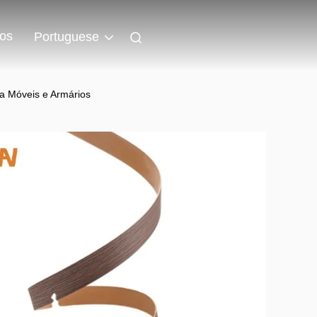
os
Portuguese
a Móveis e Armários