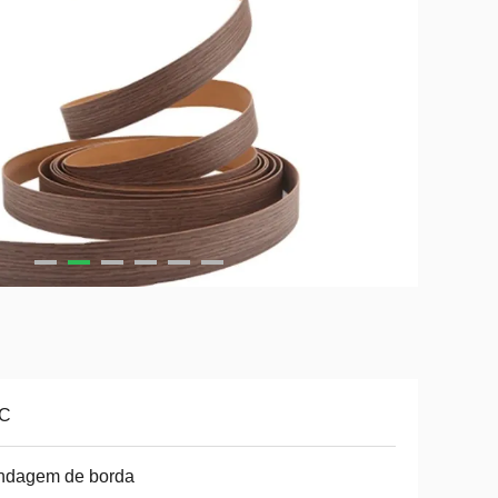
C
ndagem de borda