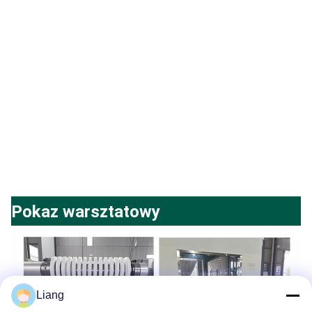
Pokaz warsztatowy
Liang