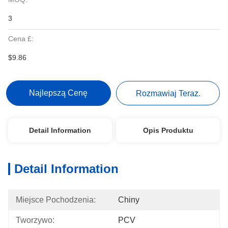
3
Cena £:
$9.86
Najlepszą Cenę
Rozmawiaj Teraz.
Detail Information
Opis Produktu
Detail Information
Miejsce Pochodzenia:
Chiny
Tworzywo:
PCV