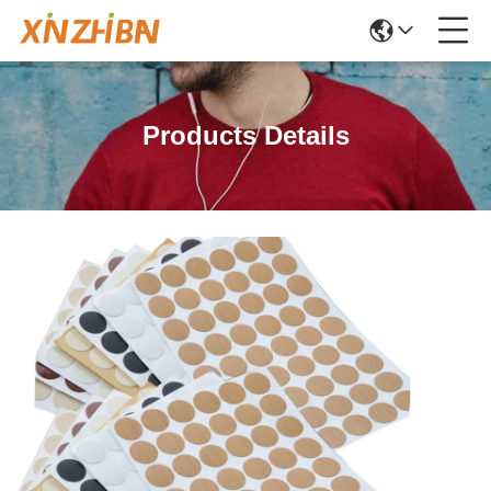
Products Details