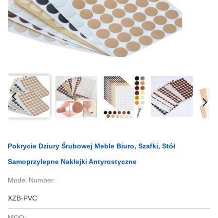
Pokrycie Dziury Śrubowej Meble Biuro, Szafki, Stół
Samoprzylepne Naklejki Antyrostyczne
Model Number:
XZB-PVC
MOQ: