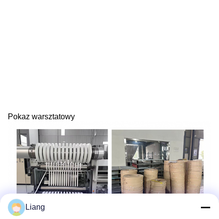
Pokaz warsztatowy
Liang