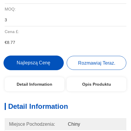
MOQ:
3
Cena £:
€8.77
Najlepszą Cenę
Rozmawiaj Teraz.
Detail Information
Opis Produktu
Detail Information
Miejsce Pochodzenia:
Chiny