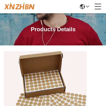
Products Details