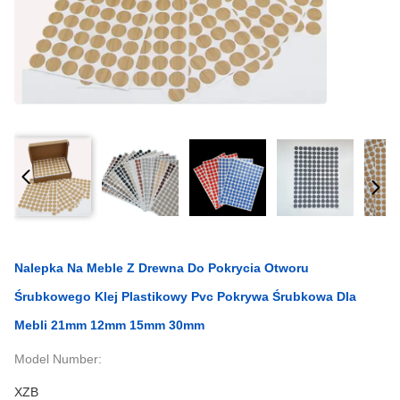
Nalepka Na Meble Z Drewna Do Pokrycia Otworu
Śrubkowego Klej Plastikowy Pvc Pokrywa Śrubkowa Dla
Mebli 21mm 12mm 15mm 30mm
Model Number:
XZB