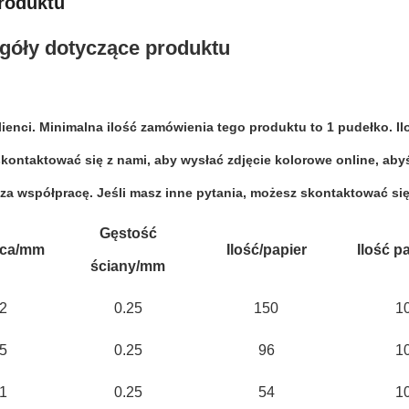
roduktu
góły dotyczące produktu
lienci. Minimalna ilość zamówienia tego produktu to 1 pudełko. 
kontaktować się z nami, aby wysłać zdjęcie kolorowe online, abyś
 za współpracę. Jeśli masz inne pytania, możesz skontaktować się
Gęstość
ica/mm
Ilość/papier
Ilość p
ściany/mm
2
0.25
150
10
5
0.25
96
10
1
0.25
54
10