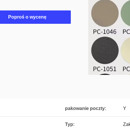
Poproś o wycenę
pakowanie poczty:
Y
Typ:
Zak