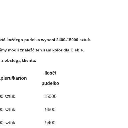
Ilość każdego pudełka wynosi 2400-15000 sztuk.
my mogli znaleźć ten sam kolor dla Ciebie. 
 z obsługą klienta.
Ilość/
apieru/karton
pudełko
0 sztuk
15000
0 sztuk
9600
0 sztuk
5400