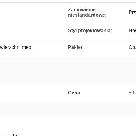
Zamówienie
Prz
niestandardowe:
Styl projektowania:
No
wierzchni mebli
Pakiet:
Op.
Cena
$9.