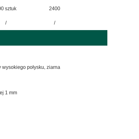
0 sztuk
2400
/
/
 wysokiego połysku, ziarna
cej 1 mm