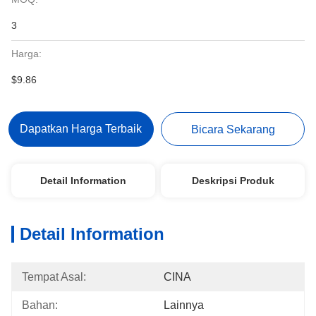
3
Harga:
$9.86
Dapatkan Harga Terbaik
Bicara Sekarang
Detail Information
Deskripsi Produk
Detail Information
Tempat Asal:
CINA
Bahan:
Lainnya