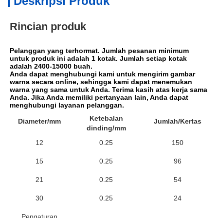
Deskripsi Produk
Rincian produk
Pelanggan yang terhormat. Jumlah pesanan minimum 
untuk produk ini adalah 1 kotak. Jumlah setiap kotak 
adalah 2400-15000 buah.
Anda dapat menghubungi kami untuk mengirim gambar 
warna secara online, sehingga kami dapat menemukan 
warna yang sama untuk Anda. Terima kasih atas kerja sama 
Anda. Jika Anda memiliki pertanyaan lain, Anda dapat 
menghubungi layanan pelanggan.
Ketebalan
Diameter/mm
Jumlah/Kertas
dinding/mm
12
0.25
150
15
0.25
96
21
0.25
54
30
0.25
24
Pengaturan