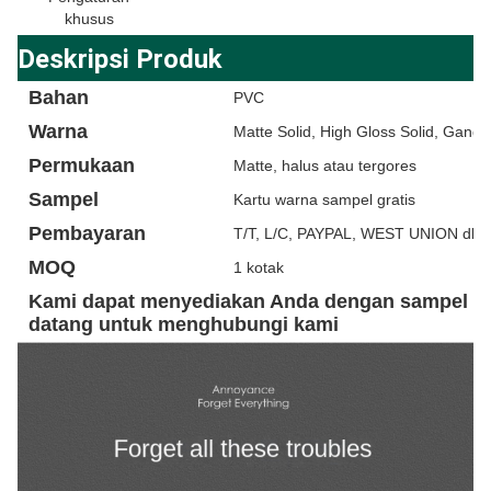
khusus
Deskripsi Produk
Bahan
PVC
Warna
Matte Solid, High Gloss Solid, Gand
Permukaan
Matte, halus atau tergores
Sampel
Kartu warna sampel gratis
Pembayaran
T/T, L/C, PAYPAL, WEST UNION dll.
MOQ
1 kotak
Kami dapat menyediakan Anda dengan sampel kar
datang untuk menghubungi kami