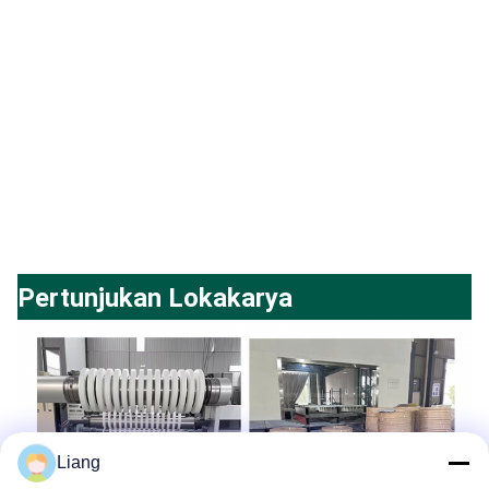
Pertunjukan Lokakarya
Liang