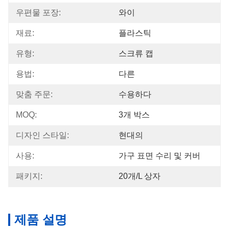
우편물 포장:
와이
재료:
플라스틱
유형:
스크류 캡
용법:
다른
맞춤 주문:
수용하다
MOQ:
3개 박스
디자인 스타일:
현대의
사용:
가구 표면 수리 및 커버
패키지:
20개/L 상자
제품 설명