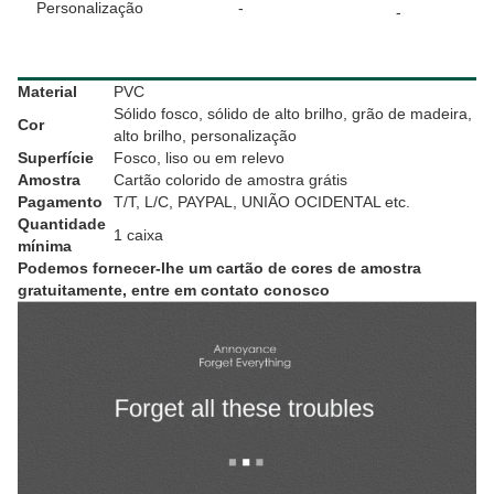
Personalização
-
-
Descrição dos produtos
Material
PVC
Sólido fosco, sólido de alto brilho, grão de madeira,
Cor
alto brilho, personalização
Superfície
Fosco, liso ou em relevo
Amostra
Cartão colorido de amostra grátis
Pagamento
T/T, L/C, PAYPAL, UNIÃO OCIDENTAL etc.
Quantidade
1 caixa
mínima
Podemos fornecer-lhe um cartão de cores de amostra
gratuitamente, entre em contato conosco