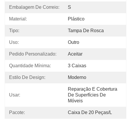
Embalagem De Correio:
S
Material:
Plástico
Tipo:
Tampa De Rosca
Uso:
Outro
Pedido Personalizado:
Aceitar
Quantidade Mínima:
3 Caixas
Estilo De Design:
Moderno
Reparação E Cobertura 
Usar:
De Superfícies De 
Móveis
Pacote:
Caixa De 20 Peças/l