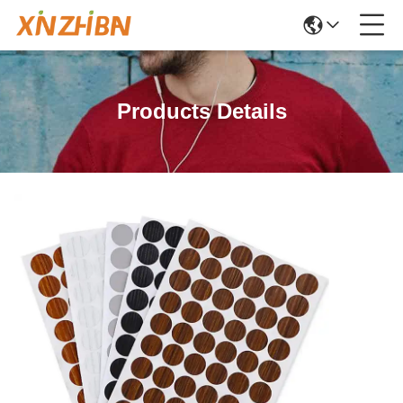
Products Details