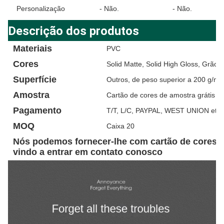
Personalização
- Não.
- Não.
Descrição dos produtos
Materiais
PVC
Cores
Solid Matte, Solid High Gloss, Grão 
Superfície
Outros, de peso superior a 200 g/m2
Amostra
Cartão de cores de amostra grátis
Pagamento
T/T, L/C, PAYPAL, WEST UNION etc.
MOQ
Caixa 20
Nós podemos fornecer-lhe com cartão de cores d
vindo a entrar em contato conosco