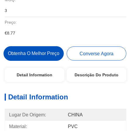
3
Preço:
€8.77
Obtenha O Melhor Preço
Converse Agora
Detail Information
Descrição Do Produto
Detail Information
Lugar De Origem:
CHINA
Material:
PVC