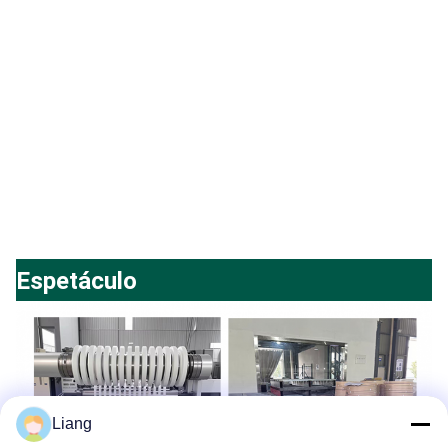
Espetáculo
Liang