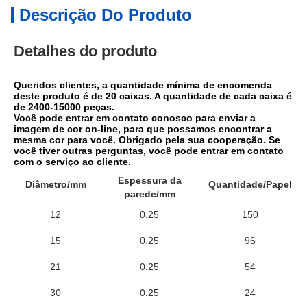
Descrição Do Produto
Detalhes do produto
Queridos clientes, a quantidade mínima de encomenda 
deste produto é de 20 caixas. A quantidade de cada caixa é 
de 2400-15000 peças.
Você pode entrar em contato conosco para enviar a 
imagem de cor on-line, para que possamos encontrar a 
mesma cor para você. Obrigado pela sua cooperação. Se 
você tiver outras perguntas, você pode entrar em contato 
com o serviço ao cliente.
Espessura da
Diâmetro/mm
Quantidade/Papel
parede/mm
12
0.25
150
15
0.25
96
21
0.25
54
30
0.25
24