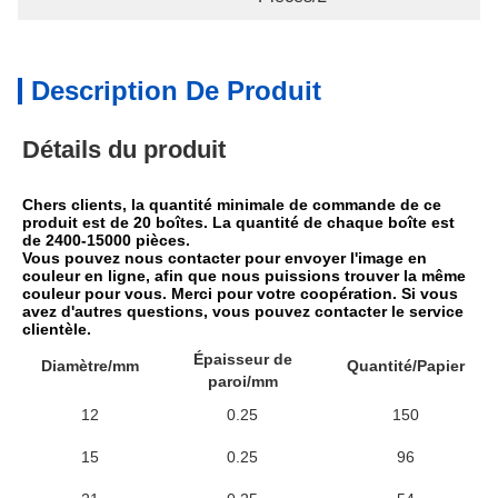
Description De Produit
Détails du produit
Chers clients, la quantité minimale de commande de ce 
produit est de 20 boîtes. La quantité de chaque boîte est 
de 2400-15000 pièces.
Vous pouvez nous contacter pour envoyer l'image en 
couleur en ligne, afin que nous puissions trouver la même 
couleur pour vous. Merci pour votre coopération. Si vous 
avez d'autres questions, vous pouvez contacter le service 
clientèle.
Épaisseur de
Diamètre/mm
Quantité/Papier
paroi/mm
12
0.25
150
15
0.25
96