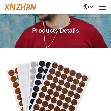
Products Details