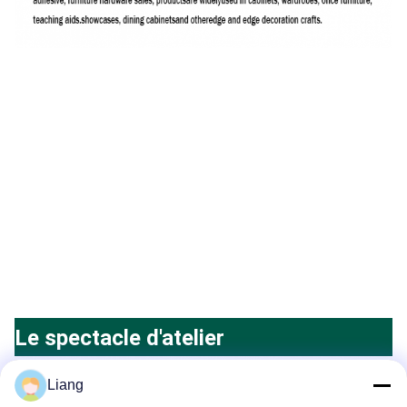
Le spectacle d'atelier
Liang