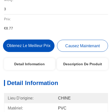
3
Prix:
€8.77
Obtenez Le Meilleur Prix
Causez Maintenant
Detail Information
Description De Produit
Detail Information
Lieu D'origine:
CHINE
Matériel:
PVC