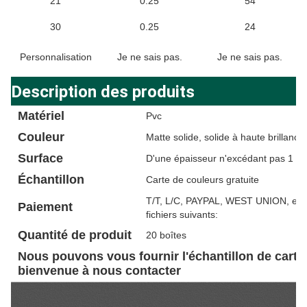
21
0.25
54
30
0.25
24
Personnalisation
Je ne sais pas.
Je ne sais pas.
Description des produits
Matériel
Pvc
Couleur
Matte solide, solide à haute brillance
Surface
D'une épaisseur n'excédant pas 1 
Échantillon
Carte de couleurs gratuite
T/T, L/C, PAYPAL, WEST UNION, etc. I
Paiement
fichiers suivants:
Quantité de produit
20 boîtes
Nous pouvons vous fournir l'échantillon de carte
bienvenue à nous contacter