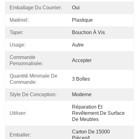
Emballage Du Courrier:
Oui
Matériel:
Plastique
Taper:
Bouchon À Vis
Usage:
Autre
Commande 
Accepter
Personnalisée:
Quantité Minimale De 
3 Boîtes
Commande:
Style De Conception:
Moderne
Réparation Et 
Utiliser:
Revêtement De Surface 
De Meubles
Carton De 15000 
Emballer:
Pièces/l