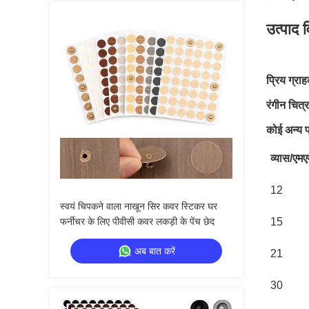
उत्पाद 
प्रिय ग्रा
रंगीन चित
कोई अन्य प
व्यास/एमए
12
स्वयं चिपकने वाला नाखून सिर कवर स्टिकर घर
फर्नीचर के लिए पीवीसी कवर लकड़ी के पेंच छेद
15
अब बात करें
21
30