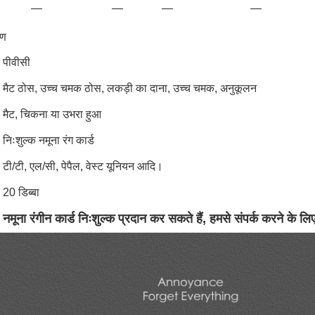
—
—
—
—
रण
पीवीसी
मैट ठोस, उच्च चमक ठोस, लकड़ी का दाना, उच्च चमक, अनुकूलन
मैट, चिकना या उभरा हुआ
निःशुल्क नमूना रंग कार्ड
टी/टी, एल/सी, पेपैल, वेस्ट यूनियन आदि।
20 डिब्बा
मूना रंगीन कार्ड निःशुल्क प्रदान कर सकते हैं, हमसे संपर्क करने के ल