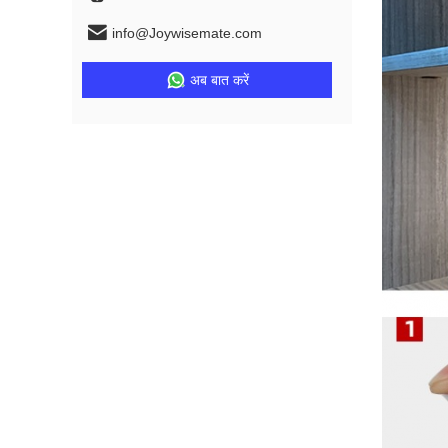
info@Joywisemate.com
अब बात करें