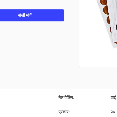
बोली मांगें
मेल पैकिंग:
वाई
प्रकार:
पेंच