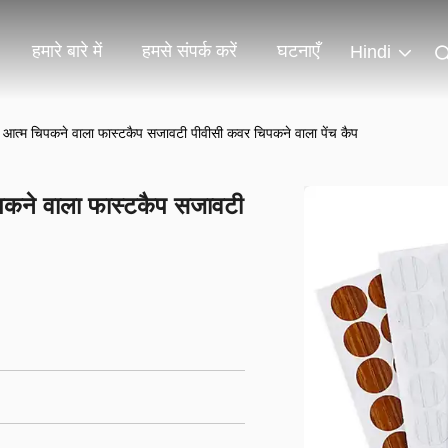
हमारे बारे में
हमसे संपर्क करें
घटनाएँ
Hindi
क आत्म चिपकने वाला फास्टकैप सजावटी पीवीसी कवर चिपकने वाला पेंच कैप
िपकने वाला फास्टकैप सजावटी