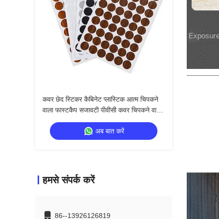
कवर छेद स्टिकर कैबिनेट प्लास्टिक आत्म चिपकने
वाला फास्टकैप सजावटी पीवीसी कवर चिपकने वाला
पेंच कैप
अब बात करें
हमसे संपर्क करें
86--13926126819