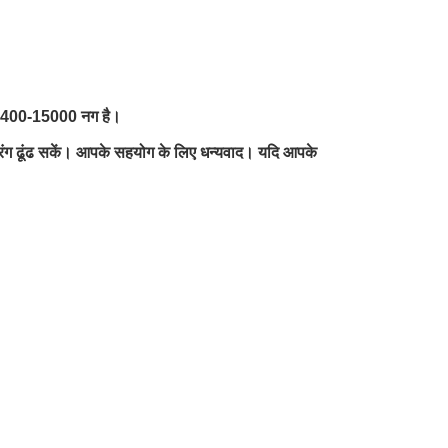
्रा 2400-15000 नग है।
 रंग ढूंढ सकें। आपके सहयोग के लिए धन्यवाद। यदि आपके