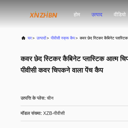
होम
उत्पाद
वीडियो
घर
>
उत्पादों
>
पीवीसी स्क्रू कैप
>
कवर छेद स्टिकर कैबिनेट प्लास्टि
कवर छेद स्टिकर कैबिनेट प्लास्टिक आत्म च
पीवीसी कवर चिपकने वाला पेंच कैप
उत्पत्ति के प्लेस:
चीन
मॉडल संख्या:
XZB-पीवीसी