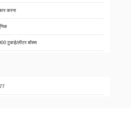
ीकार करना
निक
00 टुकड़े/लीटर बॉक्स
77