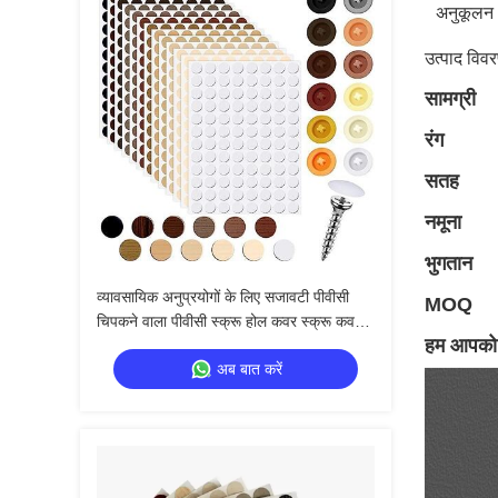
अनुकूलन
उत्पाद विव
सामग्री
रंग
सतह
नमूना
भुगतान
व्यावसायिक अनुप्रयोगों के लिए सजावटी पीवीसी
MOQ
चिपकने वाला पीवीसी स्क्रू होल कवर स्क्रू कवर
हम आपको न
स्टिकर
अब बात करें