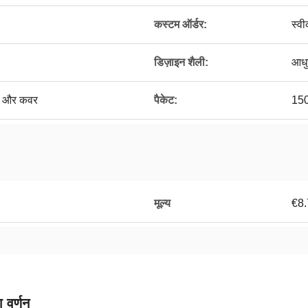
कस्टम ऑर्डर:
स्व
डिज़ाइन शैली:
आधु
मत और कवर
पैकेट:
150
मूल्य
€8.
 वर्णन