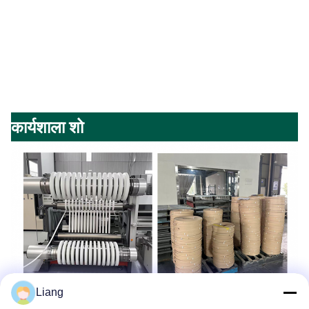
कार्यशाला शो
Liang