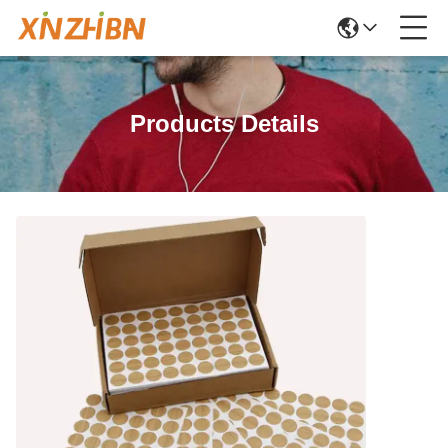
Products Details