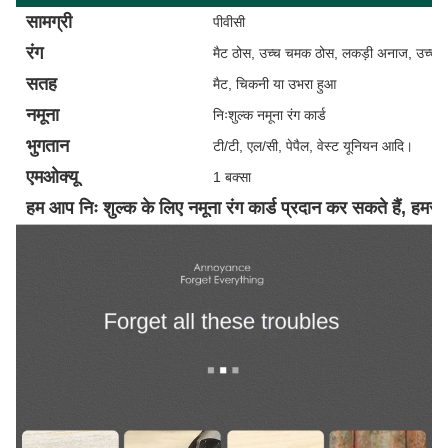
सामग्री
पीवीसी
रंग
मैट ठोस, उच्च चमक ठोस, लकड़ी अनाज, उच्च
सतह
मैट, चिकनी या उभरा हुआ
नमूना
निःशुल्क नमूना रंग कार्ड
भुगतान
टी/टी, एल/सी, पेपैल, वेस्ट यूनियन आदि।
एमओक्यू
1 बक्सा
हम आप निः शुल्क के लिए नमूना रंग कार्ड प्रदान कर सकते हैं, हमसे