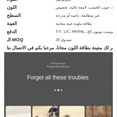
اللون
الية، حبوب الخشب، لامعة عالية، تخصيص
السطح
غير متطابقة، ناعمة أو مدرجة
العينة
بطاقة ملونة عينة مجانية
الدفع
T/T، L/C، PAYPAL، ويست يونيون الخ
الـ MOQ
صندوق 20
وفير لك معينة بطاقة اللون مجانا، مرحبا بكم في الاتصال بنا