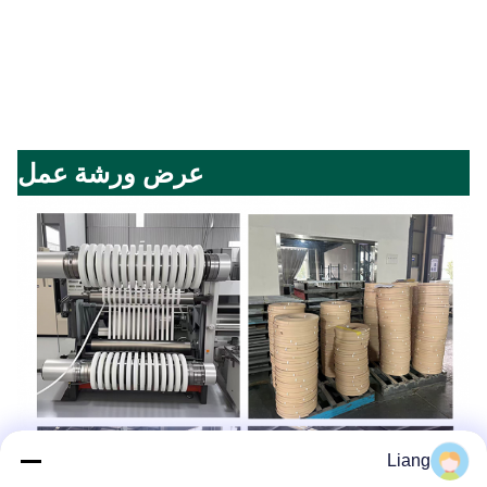
عرض ورشة عمل
Liang