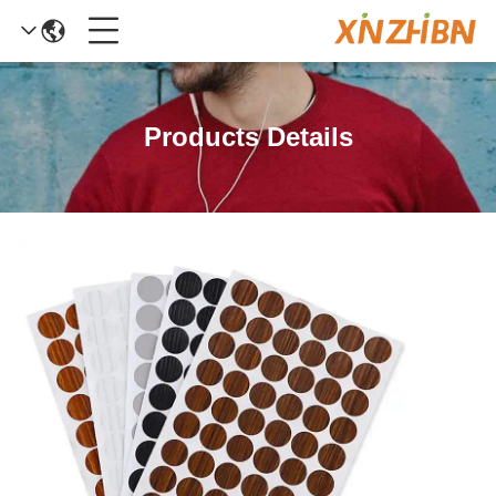
Products Details