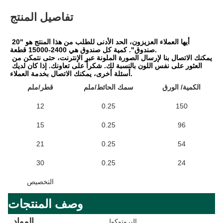
تفاصيل المنتج
أيها العملاء العزيزون، الحد الأدنى للطلب من هذا المنتج هو "20 
صندوق". كمية كل صندوق هي 2400-15000 قطعة.
يمكنك الاتصال بنا لإرسال الصورة الملونة عبر الإنترنت، حتى نتمكن من 
العثور على نفس اللون بالنسبة لك. شكراً على تعاونك. إذا كان لديك 
أسئلة أخرى، يمكنك الاتصال بخدمة العملاء.
الكمية/ الورق
سمك الحائط/ملم
قطر/ملم
12
0.25
150
15
0.25
96
21
0.25
54
30
0.25
24
التخصيص
وصف المنتجات
المواد
البروتوكول