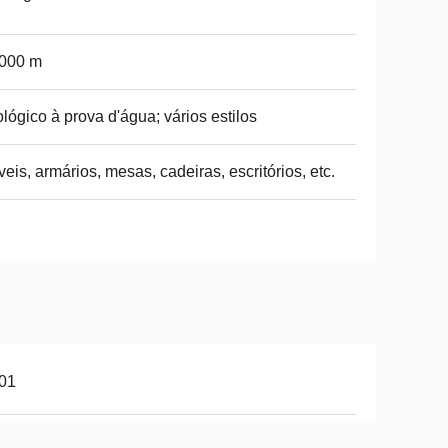
 000 m
lógico à prova d'água; vários estilos
eis, armários, mesas, cadeiras, escritórios, etc.
01