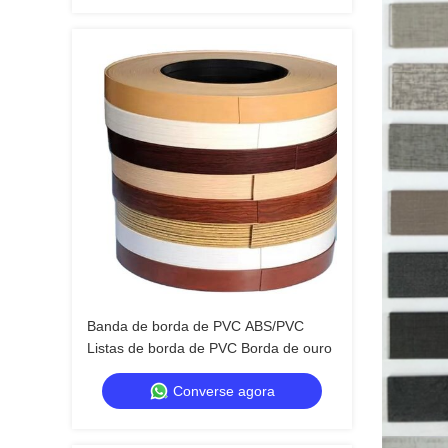
Banda de borda de PVC ABS/PVC
Listas de borda de PVC Borda de ouro
Converse agora