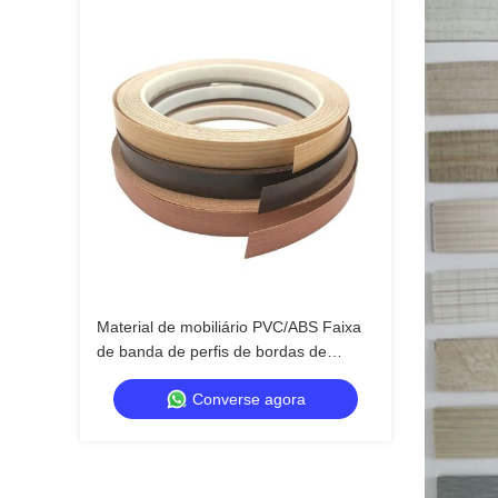
Material de mobiliário PVC/ABS Faixa
de banda de perfis de bordas de
móveis de madeira
Converse agora