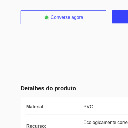
Converse agora
Detalhes do produto
Material:
PVC
Ecologicamente correto
Recurso: