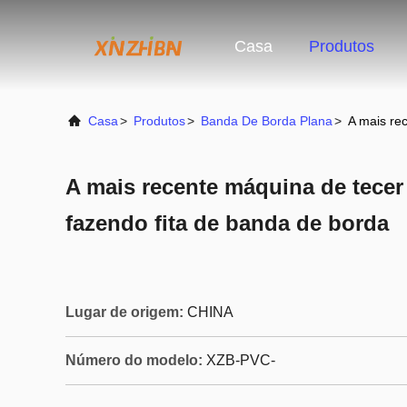
Casa
Produtos
Casa
>
Produtos
>
Banda De Borda Plana
>
A mais re
A mais recente máquina de tecer 
fazendo fita de banda de borda
Lugar de origem:
CHINA
Número do modelo:
XZB-PVC-