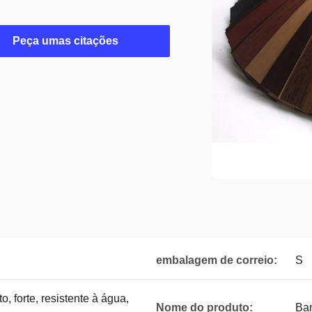
Peça umas citações
embalagem de correio:
S
, forte, resistente à água,
Nome do produto:
Ba