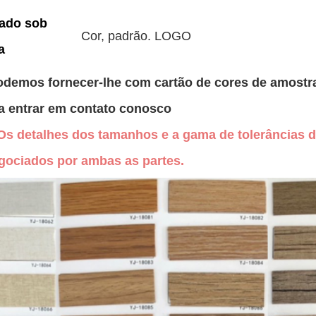
cado sob
Cor, padrão. LOGO
a
demos fornecer-lhe com cartão de cores de amostra
a entrar em contato conosco
Os detalhes dos tamanhos e a gama de tolerâncias d
gociados por ambas as partes.