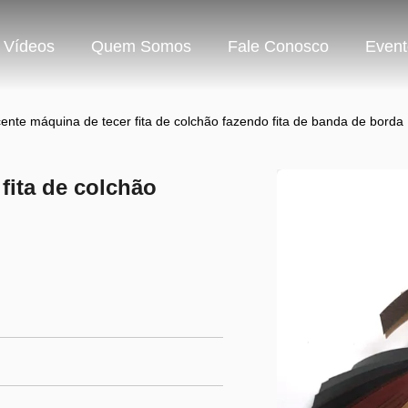
Vídeos
Quem Somos
Fale Conosco
Event
cente máquina de tecer fita de colchão fazendo fita de banda de borda
fita de colchão