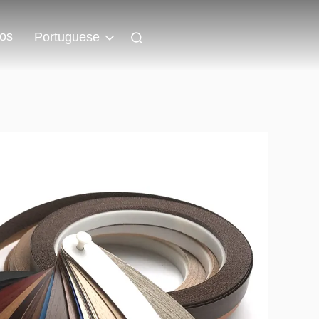
os
Portuguese