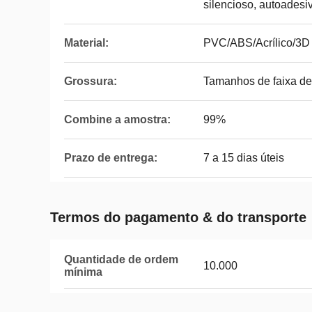
silencioso, autoadesi
Material:
PVC/ABS/Acrílico/3D
Grossura:
Tamanhos de faixa de
Combine a amostra:
99%
Prazo de entrega:
7 a 15 dias úteis
Termos do pagamento & do transporte
Quantidade de ordem
10.000
mínima