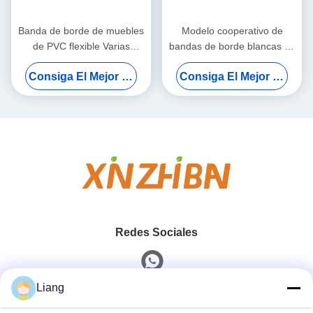
Banda de borde de muebles
Modelo cooperativo de
de PVC flexible Varias
bandas de borde blancas de
texturas Opcional Panel anti-
banda de borde de color a
Consiga El Mejor Precio
Consiga El Mejor Precio
colisión impermeable cinta
juego de alta densidad para
de sellado de borde
marcas de casas de lujo
Redes Sociales
Liang
Contacto Rápido