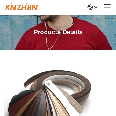
Products Details