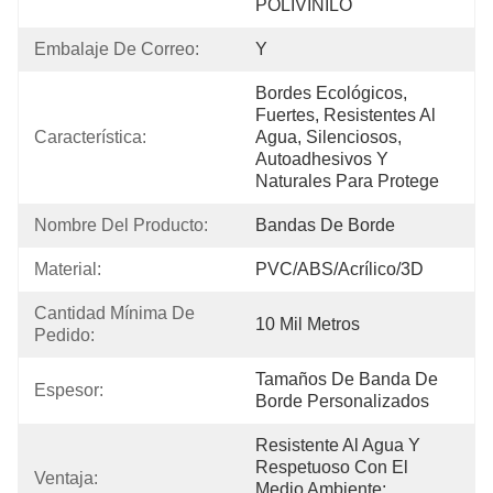
POLIVINILO
Embalaje De Correo:
Y
Bordes Ecológicos, 
Fuertes, Resistentes Al 
Característica:
Agua, Silenciosos, 
Autoadhesivos Y 
Naturales Para Protege
Nombre Del Producto:
Bandas De Borde
Material:
PVC/ABS/Acrílico/3D
Cantidad Mínima De 
10 Mil Metros
Pedido:
Tamaños De Banda De 
Espesor:
Borde Personalizados
Resistente Al Agua Y 
Respetuoso Con El 
Ventaja:
Medio Ambiente; 