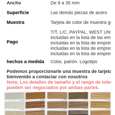
Ancho
De 9 a 35 mm
Superficie
Las demás piezas de acero
Muestra
Tarjeta de color de muestra gra
T/T, L/C, PAYPAL, WEST UNION,
incluidas en la lista de las emp
Pago
incluidas en la lista de empresa
incluidas en la lista de empresa
incluidas en la lista de empresa
hechos a medida
Color, patrón. Logotipo
Podemos proporcionarle una muestra de tarjeta d
bienvenido a contactar con nosotros
Nota: Los detalles de tamaño y el rango de toleran
pueden ser negociados por ambas partes.