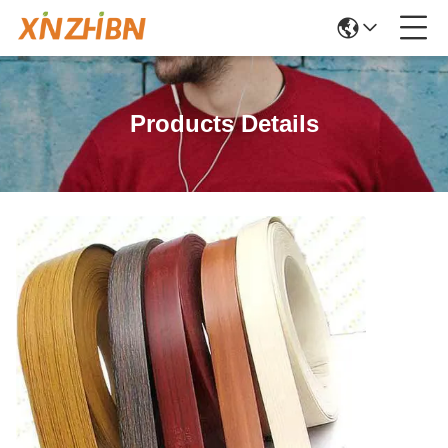
Products Details