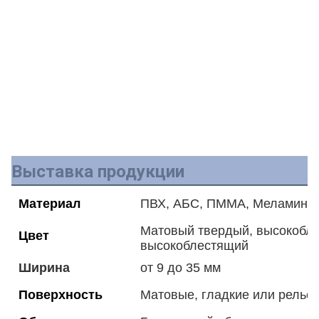
Выставка продукции
Материал
ПВХ, АБС, ПММА, Меламин, 
Матовый твердый, высокобле
Цвет
высокоблестящий
Ширина
от 9 до 35 мм
Поверхность
Матовые, гладкие или рель