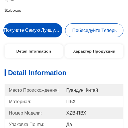
$1/boxes
Получите Самую Лучшую Цену
Побеседуйте Теперь
Detail Information
Характер Продукции
Detail Information
Место Происхождения:
Гуандун, Китай
Материал:
ПВХ
Номер Модели:
XZB-ПВХ
Упаковка Почты:
Да