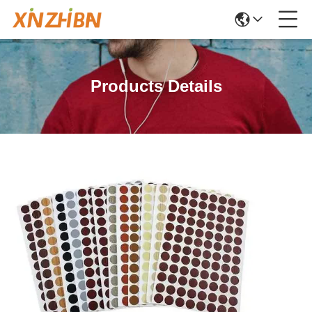
Products Details