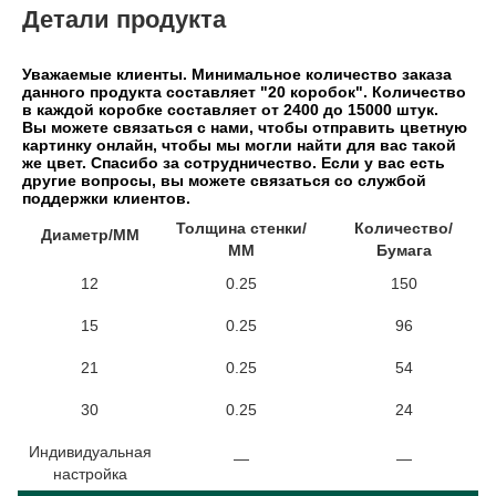
Детали продукта
Уважаемые клиенты. Минимальное количество заказа 
данного продукта составляет "20 коробок". Количество 
в каждой коробке составляет от 2400 до 15000 штук.
Вы можете связаться с нами, чтобы отправить цветную 
картинку онлайн, чтобы мы могли найти для вас такой 
же цвет. Спасибо за сотрудничество. Если у вас есть 
другие вопросы, вы можете связаться со службой 
поддержки клиентов.
Толщина стенки/
Количество/
Диаметр/ММ
ММ
Бумага
12
0.25
150
15
0.25
96
21
0.25
54
30
0.25
24
Индивидуальная
—
—
настройка