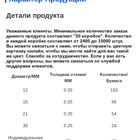
Детали продукта
Уважаемые клиенты. Минимальное количество заказа 
данного продукта составляет "20 коробок". Количество 
в каждой коробке составляет от 2400 до 15000 штук.
Вы можете связаться с нами, чтобы отправить цветную 
картинку онлайн, чтобы мы могли найти для вас такой 
же цвет. Спасибо за сотрудничество. Если у вас есть 
другие вопросы, вы можете связаться со службой 
поддержки клиентов.
Толщина стенки/
Количество/
Диаметр/ММ
ММ
Бумага
12
0.25
150
15
0.25
96
21
0.25
54
30
0.25
24
Индивидуальная
—
—