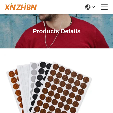
Products Details