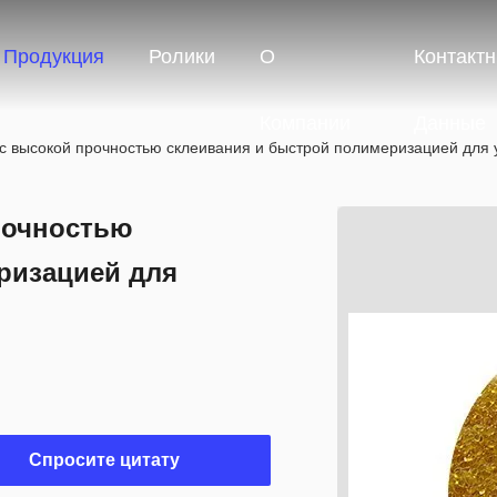
Продукция
Ролики
О
Контакт
Компании
Данные
 с высокой прочностью склеивания и быстрой полимеризацией для
рочностью
ризацией для
Спросите цитату