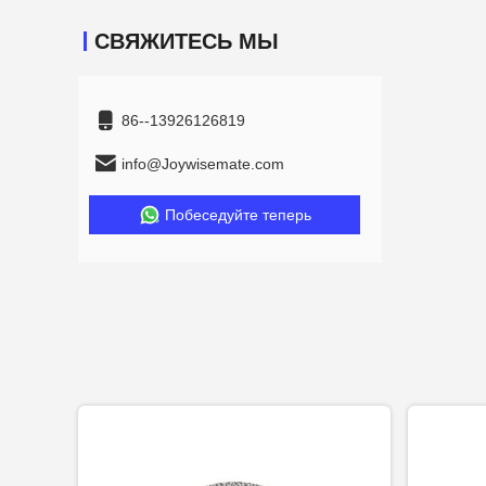
СВЯЖИТЕСЬ МЫ
86--13926126819
info@Joywisemate.com
Побеседуйте теперь