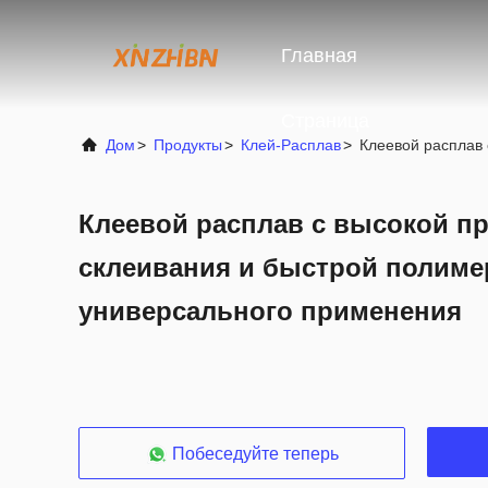
Главная
Страница
Дом
>
Продукты
>
Клей-Расплав
>
Клеевой расплав
Клеевой расплав с высокой п
склеивания и быстрой полиме
универсального применения
Побеседуйте теперь