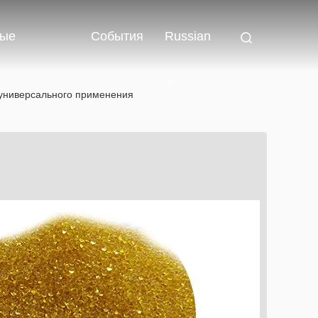
ные
События
Russian
 универсального применения