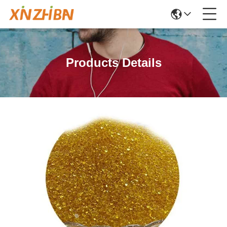
Products Details