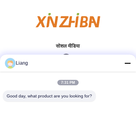
सोशल मीडिया
Liang
त्वरित संपर्क करें
7:31 PM
टेलीफोन
Good day, what product are you looking for?
0086-13926126819
ई-मेल
info@Joywisemate.com