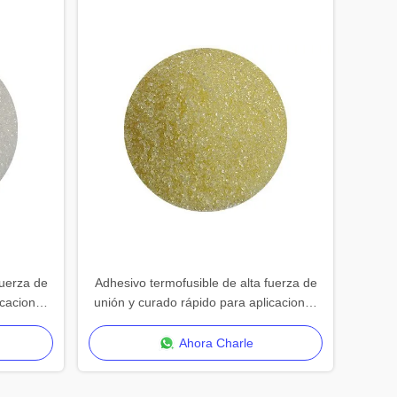
fuerza de
Adhesivo termofusible de alta fuerza de
icaciones
unión y curado rápido para aplicaciones
versátiles
Ahora Charle