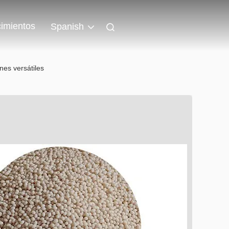
imientos
Spanish
nes versátiles