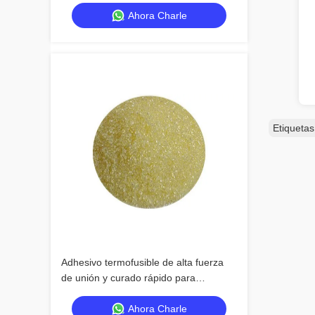
aplicaciones versátiles
Ahora Charle
Etiqueta
Adhesivo termofusible de alta fuerza
de unión y curado rápido para
aplicaciones versátiles
Ahora Charle