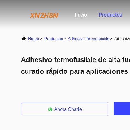
Inicio
Productos
Hogar
>
Productos
>
Adhesivo Termofusible
>
Adhesivo
Adhesivo termofusible de alta f
curado rápido para aplicaciones 
Ahora Charle