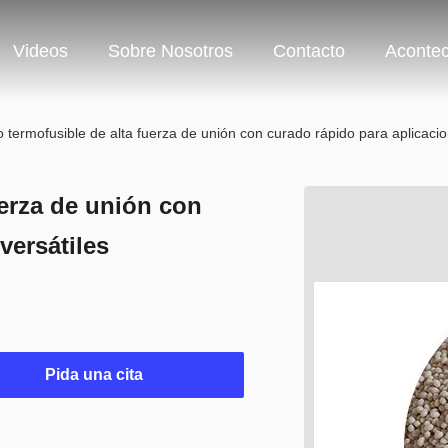
Videos
Sobre Nosotros
Contacto
Acontec
 termofusible de alta fuerza de unión con curado rápido para aplicacio
uerza de unión con
versátiles
Pida una cita