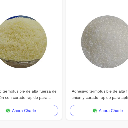
 termofusible de alta fuerza de
Adhesivo termofusible de alta 
ón con curado rápido para
unión y curado rápido para apl
aplicaciones versátiles
versátiles
Ahora Charle
Ahora Charle