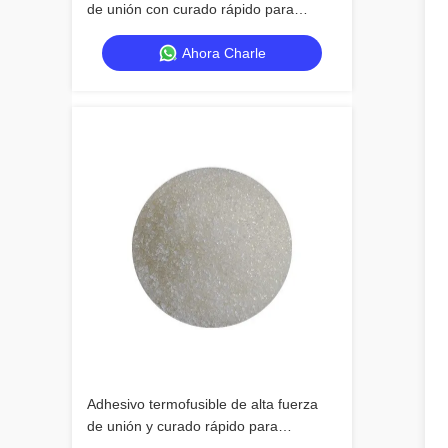
de unión con curado rápido para
aplicaciones versátiles
Ahora Charle
Adhesivo termofusible de alta fuerza
de unión y curado rápido para