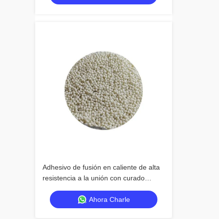
Adhesivo de fusión en caliente de alta
resistencia a la unión con curado
rápido para aplicaciones versátiles
Ahora Charle