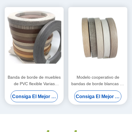
Banda de borde de muebles
Modelo cooperativo de
de PVC flexible Varias
bandas de borde blancas de
texturas Opcional Panel anti-
banda de borde de color a
Consiga El Mejor Precio
Consiga El Mejor Precio
colisión impermeable cinta
juego de alta densidad para
de sellado de borde
marcas de casas de lujo