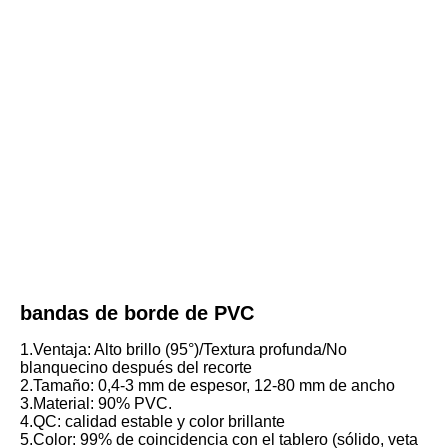
bandas de borde de PVC
1.Ventaja: Alto brillo (95°)/Textura profunda/No 
blanquecino después del recorte
2.Tamaño: 0,4-3 mm de espesor, 12-80 mm de ancho
3.Material: 90% PVC.
4.QC: calidad estable y color brillante
5.Color: 99% de coincidencia con el tablero (sólido, veta 