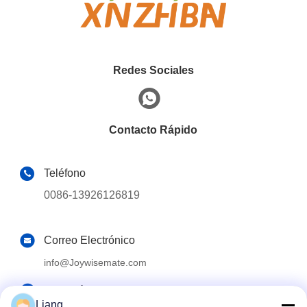
Redes Sociales
Contacto Rápido
Teléfono
0086-13926126819
Correo Electrónico
info@Joywisemate.com
Dirección
Liang