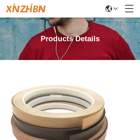
Products Details