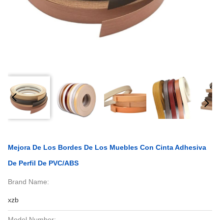
Mejora De Los Bordes De Los Muebles Con Cinta Adhesiva
De Perfil De PVC/ABS
Brand Name:
xzb
Model Number: