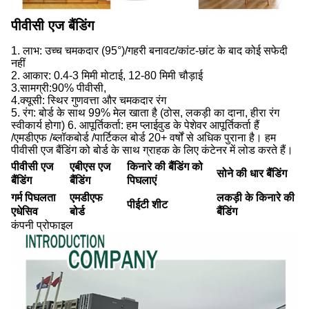
पीवीसी एज बैंडिंग
1. लाभ: उच्च चमकदार (95°)/गहरी बनावट/कांट-छांट के बाद कोई सफेदी 
नहीं
2. आकार: 0.4-3 मिमी मोटाई, 12-80 मिमी चौड़ाई
3.सामग्री:90% पीवीसी,
4.क्यूसी: स्थिर गुणवत्ता और चमकदार रंग
5. रंग: बोर्ड के साथ 99% मेल खाता है (ठोस, लकड़ी का दाना, हीरा रंग 
स्वीकार्य होगा) 6. आपूर्तिकर्ता: हम प्लाईवुड के पेशेवर आपूर्तिकर्ता हैं
/एमडीएफ /ब्लॉकबोर्ड /पार्टिकल बोर्ड 20+ वर्षों से अधिक पुराना है। हम 
पीवीसी एज बैंडिंग को बोर्ड के साथ ग्राहक के लिए कंटेनर में लोड करते हैं।
पीवीसी एज
एबीएस एज
किनारे की बैंडिंग को
सोने की धार बैंडिंग
बैंडिंग
बैंडिंग
पिघलाएं
गर्म पिघलता
एमडीएफ
लकड़ी के किनारे की
पीईटी शीट
एधेसिव
बोर्ड
बैंडिंग
कंपनी प्रोफाइल