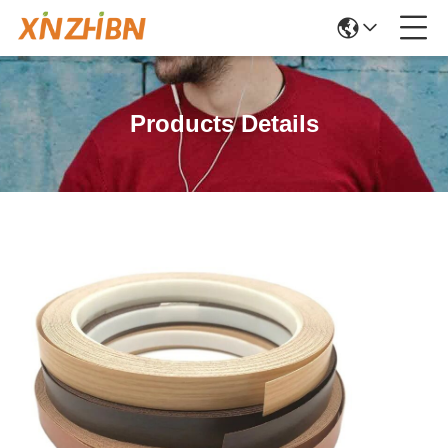
Products Details