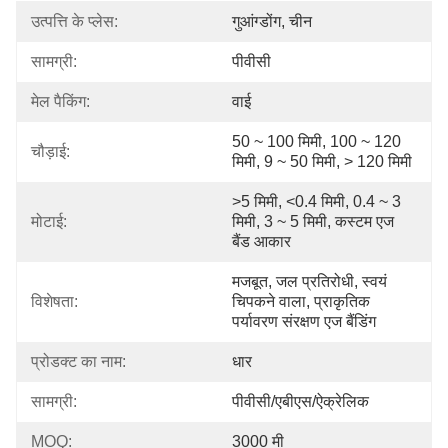
उत्पत्ति के प्लेस:
गुआंग्डोंग, चीन
सामग्री:
पीवीसी
मेल पैकिंग:
वाई
50 ~ 100 मिमी, 100 ~ 120 
चौड़ाई:
मिमी, 9 ~ 50 मिमी, > 120 मिमी
>5 मिमी, <0.4 मिमी, 0.4 ~ 3 
मोटाई:
मिमी, 3 ~ 5 मिमी, कस्टम एज 
बैंड आकार
मजबूत, जल प्रतिरोधी, स्वयं 
विशेषता:
चिपकने वाला, प्राकृतिक 
पर्यावरण संरक्षण एज बैंडिंग
प्रोडक्ट का नाम:
धार
सामग्री:
पीवीसी/एबीएस/ऐक्रेलिक
MOQ:
3000 मी