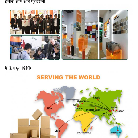
हमारी टीम और प्रदर्शनी
पैकिंग एवं शिपिंग