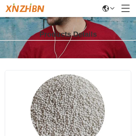
Products Details