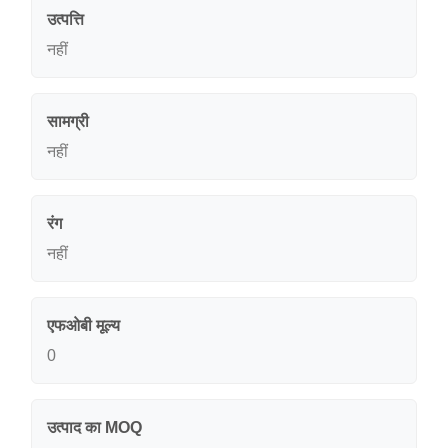
उत्पत्ति
नहीं
सामग्री
नहीं
रंग
नहीं
एफओबी मूल्य
0
उत्पाद का MOQ