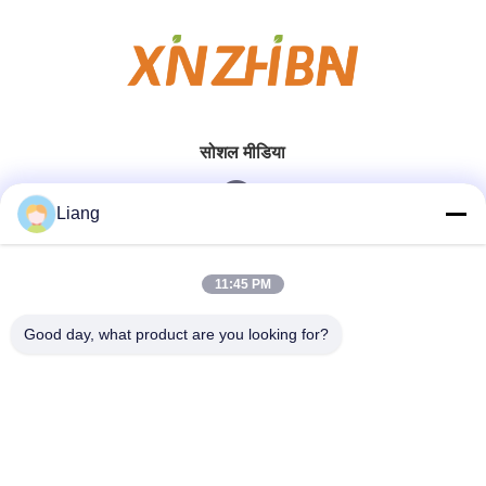
सोशल मीडिया
Liang
त्वरित संपर्क करें
11:45 PM
टेलीफोन
Good day, what product are you looking for?
0086-13926126819
ई-मेल
info@Joywisemate.com