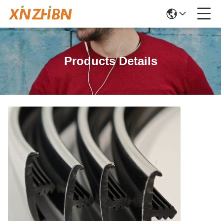
Products Details