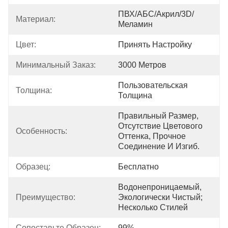
ПВХ/АБС/акрил/3D/
Материал:
Меламин
Цвет:
Принять Настройку
Минимальный Заказ:
3000 Метров
Пользовательская 
Толщина:
Толщина
Правильный Размер, 
Отсутствие Цветового 
Особенность:
Оттенка, Прочное 
Соединение И Изгиб.
Образец:
Бесплатно
Водонепроницаемый, 
Преимущество:
Экологически Чистый; 
Несколько Стилей
Сопоставьте Образец:
99%