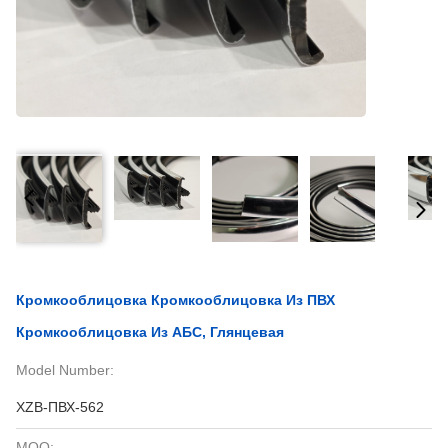
Кромкооблицовка Кромкооблицовка Из ПВХ
Кромкооблицовка Из АБС, Глянцевая
Model Number:
XZB-ПВХ-562
MOQ: