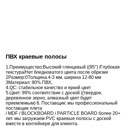
ПВХ краевые полосы
1.Преимущество:Высокий глянцевый ((95°) /Глубокая 
текстура/Нет бледноватого цвета после обрезки
2Размер:0Толщина.4-3 мм, ширина 12-80 мм
3Материал: 90% ПВХ,
4.QC: стабильное качество и яркий цвет
5.Цвет: 99% соответствие с доской ((твердое, 
деревянное зерно, алмазный цвет будет 
приемлемым) 6. Поставщик: мы профессиональный 
поставщик плита
/ MDF / BLOCKBOARD / PARTICLE BOARD более 20+ 
лет. мы загружаем PVC краевые полосы с доской 
вместе в контейнере для клиента.