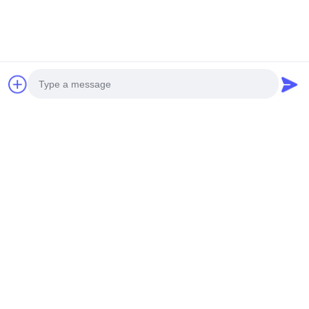
Preguntas frecuentes
Photo
Video Call
Audio Call