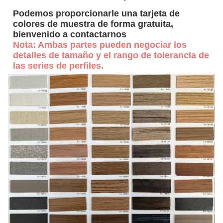
Podemos proporcionarle una tarjeta de
colores de muestra de forma gratuita,
bienvenido a contactarnos
Nota: Ambas partes pueden negociar los
detalles de tamaño y el rango de tolerancia de
las series de perfiles.