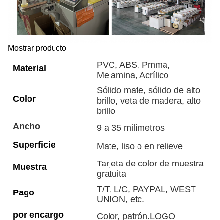
Mostrar producto
PVC, ABS, Pmma,
Material
Melamina, Acrílico
Sólido mate, sólido de alto
Color
brillo, veta de madera, alto
brillo
Ancho
9 a 35 milímetros
Superficie
Mate, liso o en relieve
Tarjeta de color de muestra
Muestra
gratuita
T/T, L/C, PAYPAL, WEST
Pago
UNION, etc.
por encargo
Color, patrón.LOGO