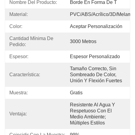
Nombre Del Producto:
Borde En Forma De T
Material:
PVC/ABS/Acrílico/3D/Melami
Color:
Aceptar Personalización
Cantidad Mínima De 
3000 Metros
Pedido:
Espesor:
Espesor Personalizado
Tamaño Correcto, Sin 
Característica:
Sombreado De Color, 
Unión Y Flexión Fuertes
Muestra:
Gratis
Resistente Al Agua Y 
Respetuoso Con El 
Ventaja:
Medio Ambiente; 
Múltiples Estilos
Coincidir Con La Muestra:
99%