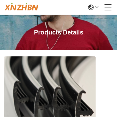
Products Details