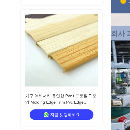
회사 
가구 액세서리 유연한 Pvc t 프로필 T 모
양 Molding Edge Trim Pvc Edge
Banding
지금 챗팅하세요