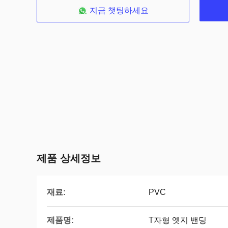
지금 챗팅하세요
제품 상세정보
재료:
PVC
제품명:
T자형 엣지 밴딩