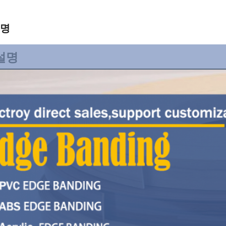
설명
설명