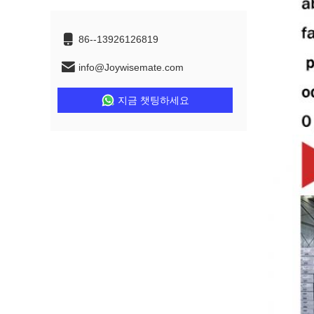
86--13926126819
info@Joywisemate.com
지금 챗팅하세요