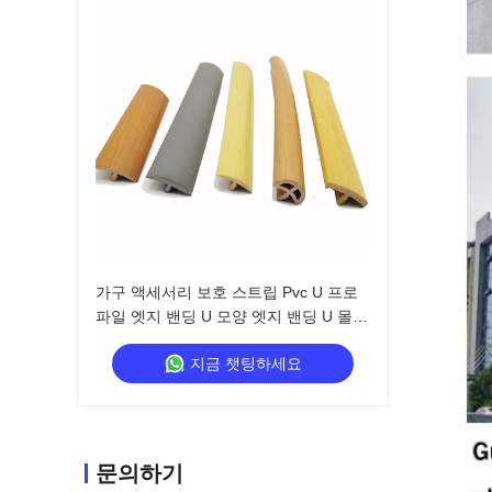
가구 액세서리 보호 스트립 Pvc U 프로
파일 엣지 밴딩 U 모양 엣지 밴딩 U 몰딩
엣지 트림
지금 챗팅하세요
문의하기