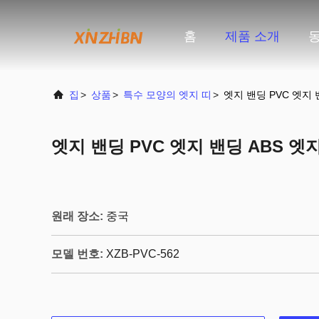
홈
제품 소개
집
>
상품
>
특수 모양의 엣지 띠
>
엣지 밴딩 PVC 엣지 
엣지 밴딩 PVC 엣지 밴딩 ABS 엣
원래 장소:
중국
모델 번호:
XZB-PVC-562