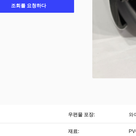
조회를 요청하다
우편물 포장:
와
재료:
PV