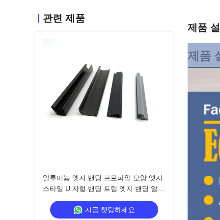
관련 제품
제품 
제품 
알루미늄 엣지 밴딩 프로파일 모양 엣지
스타일 U 자형 밴딩 트림 엣지 밴딩 알루
미늄 프로파일 장식
지금 챗팅하세요