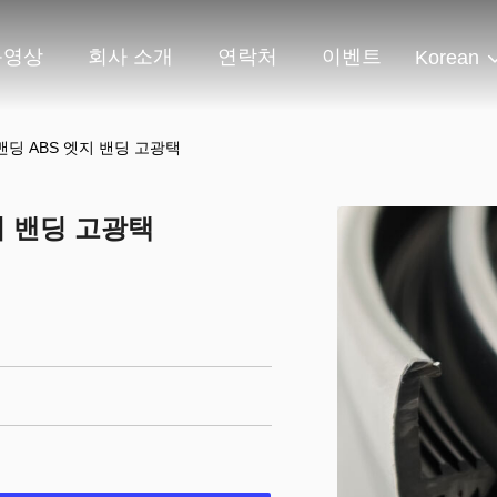
동영상
회사 소개
연락처
이벤트
Korean
밴딩 ABS 엣지 밴딩 고광택
지 밴딩 고광택