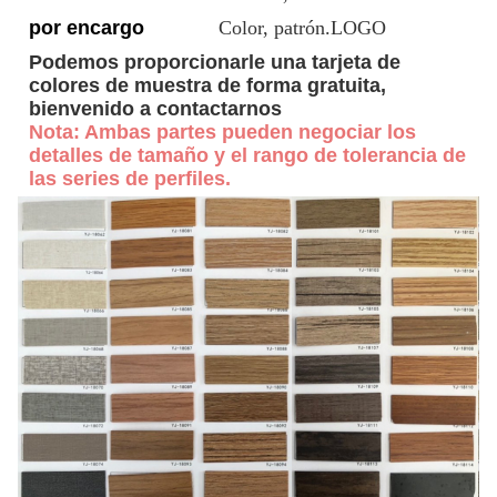
por encargo
Color, patrón.LOGO
Podemos proporcionarle una tarjeta de
colores de muestra de forma gratuita,
bienvenido a contactarnos
Nota: Ambas partes pueden negociar los
detalles de tamaño y el rango de tolerancia de
las series de perfiles.