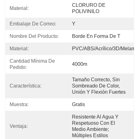
CLORURO DE 
Material:
POLIVINILO
Embalaje De Correo:
Y
Nombre Del Producto:
Borde En Forma De T
Material:
PVC/ABS/Acrílico/3D/Melami
Cantidad Mínima De 
4000m
Pedido:
Tamaño Correcto, Sin 
Característica:
Sombreado De Color, 
Unión Y Flexión Fuertes
Muestra:
Gratis
Resistente Al Agua Y 
Respetuoso Con El 
Ventaja:
Medio Ambiente; 
Múltiples Estilos