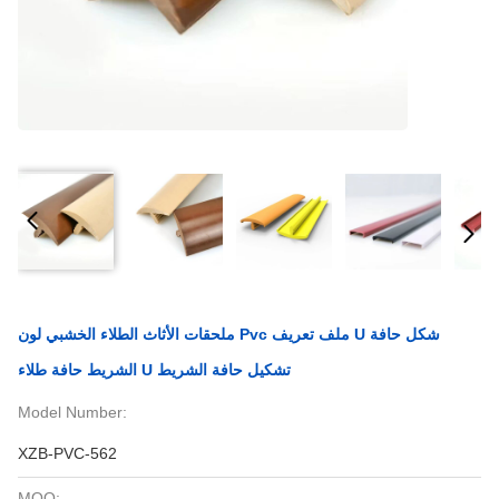
ملحقات الأثاث الطلاء الخشبي لون Pvc ملف تعريف U شكل حافة
الشريط حافة طلاء U تشكيل حافة الشريط
Model Number:
XZB-PVC-562
MOQ: