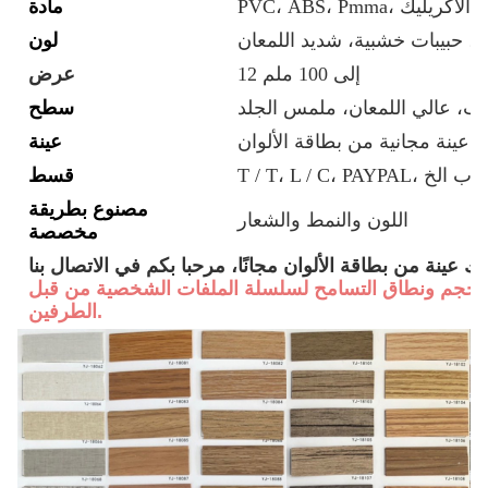
الميلامين، الأكريليك
مادة
، حبيبات خشبية، شديد اللمعان
لون
12 إلى 100 ملم
عرض
ب، عالي اللمعان، ملمس الجلد
سطح
عينة مجانية من بطاقة الألوان
عينة
قسط
مصنوع بطريقة
اللون والنمط والشعار
مخصصة
لك عينة من بطاقة الألوان مجانًا، مرحبا بكم في الاتصال بنا
لحجم ونطاق التسامح لسلسلة الملفات الشخصية من قبل
الطرفين.