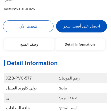
$0.01-0.025/meters
احصل على أفضل سعر
نتحدث الآن
Detail Information
وصف المنتج
Detail Information
رقم الموديل:
XZB-PVC-577
مادة:
بولي كلوريد الفينيل
تعبئة البريد:
ي
اسم المنتج:
حافة النطاقات