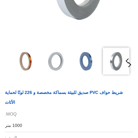
شريط حواف PVC صديق للبيئة بسماكة مخصصة و 226 لونًا لحماية
الأثاث
MOQ:
1000 متر
السعر: