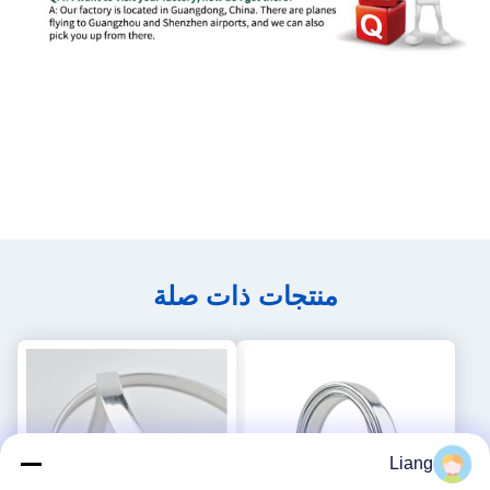
منتجات ذات صلة
Liang