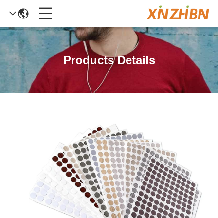
Products Details