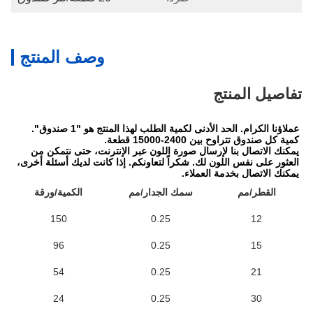
وصف المنتج
تفاصيل المنتج
عملاؤنا الكرام. الحد الأدنى لكمية الطلب لهذا المنتج هو "1 صندوق". 
كمية كل صندوق تتراوح بين 2400-15000 قطعة.
يمكنك الاتصال بنا لإرسال صورة اللون عبر الإنترنت، حتى نتمكن من 
العثور على نفس اللون لك. شكراً لتعاونكم. إذا كانت لديك أسئلة أخرى، 
يمكنك الاتصال بخدمة العملاء.
القطر/مم
سمك الجدار/مم
الكمية/ورقة
150
0.25
12
96
0.25
15
54
0.25
21
24
0.25
30