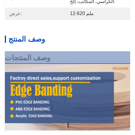
الكراسي، المكاتب، إلخ.
12-620 ملم
عرض:
وصف المنتج
وصف المنتجات