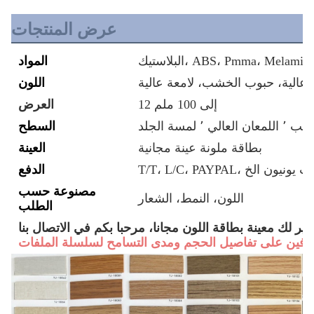
عرض المنتجات
المواد
 عالية، حبوب الخشب، لامعة عالية
اللون
12 إلى 100 ملم
العرض
السطح
بطاقة ملونة عينة مجانية
العينة
T/T، L/C، ويست يونيون الخ
الدفع
مصنوعة حسب
اللون، النمط، الشعار
الطلب
وفير لك معينة بطاقة اللون مجانا، مرحبا بكم في الاتصال بنا