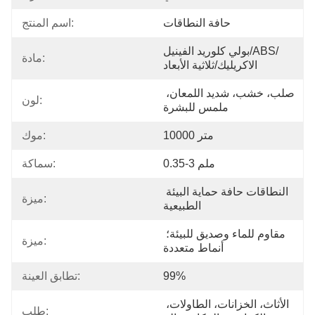
حافة النطاقات
اسم المنتج:
بولي كلوريد الفينيل/ABS/
مادة:
الاكريليك/ثلاثية الأبعاد
صلب، خشب، شديد اللمعان، 
لون:
ملمس للبشرة
10000 متر
موك:
0.35-3 ملم
سماكة:
النطاقات حافة حماية البيئة 
ميزة:
الطبيعية
مقاوم للماء وصديق للبيئة؛ 
ميزة:
أنماط متعددة
99%
تطابق العينة:
الأثاث، الخزانات، الطاولات، 
طلب: