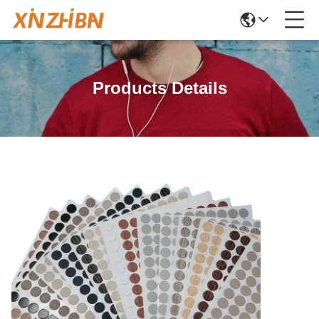
Products Details