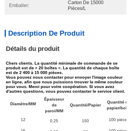
Carton De 15000 
Emballer:
Pièces/l
Description De Produit
Détails du produit
Chers clients. La quantité minimale de commande de ce 
produit est de « 20 boîtes ». La quantité de chaque boîte 
est de 2 400 à 15 000 pièces.
Vous pouvez nous contacter pour envoyer l'image couleur 
en ligne, afin que nous puissions trouver la même couleur 
pour vous. Merci pour votre coopération. Si vous avez 
d'autres questions, vous pouvez contacter le service client.
Épaisseur
Quantité de
Diamètre/MM
de
Quantité/Papier
papier/boîte
paroi/MM
12
100 pièces
0,25
150
15
100 pièces