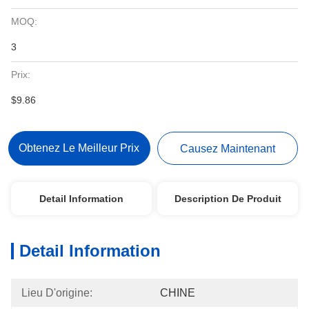
MOQ:
3
Prix:
$9.86
Obtenez Le Meilleur Prix
Causez Maintenant
Detail Information
Description De Produit
Detail Information
Lieu D'origine:
CHINE