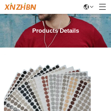
Products Details