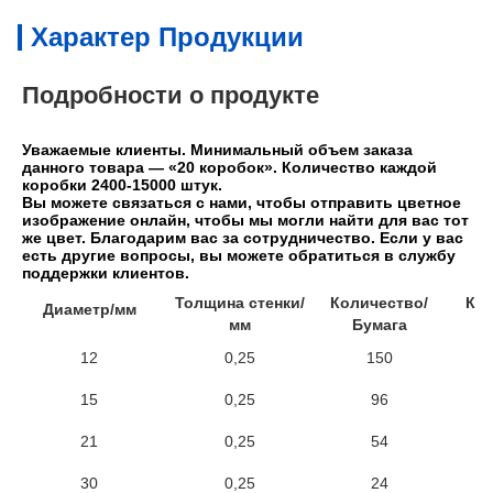
Характер Продукции
Подробности о продукте
Уважаемые клиенты. Минимальный объем заказа 
данного товара — «20 коробок». Количество каждой 
коробки 2400-15000 штук.
Вы можете связаться с нами, чтобы отправить цветное 
изображение онлайн, чтобы мы могли найти для вас тот 
же цвет. Благодарим вас за сотрудничество. Если у вас 
есть другие вопросы, вы можете обратиться в службу 
поддержки клиентов.
Толщина стенки/
Количество/
Кол
Диаметр/мм
мм
Бумага
12
0,25
150
15
0,25
96
21
0,25
54
30
0,25
24