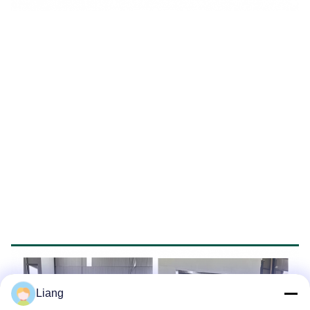
Семинар-шоу
Liang