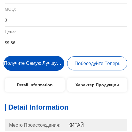
MOQ:
3
Цена:
$9.86
Получите Самую Лучшую Цену
Побеседуйте Теперь
Detail Information
Характер Продукции
Detail Information
Место Происхождения:
КИТАЙ