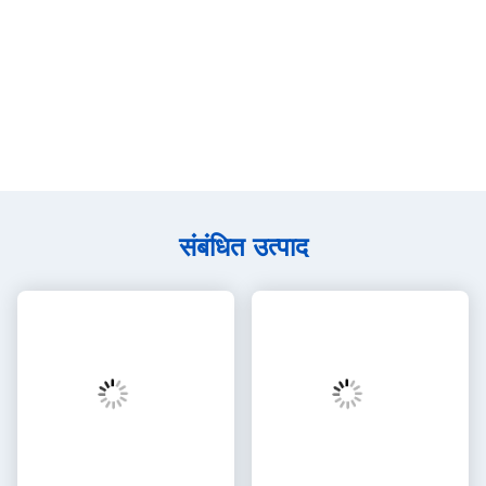
कार्यशाला शो