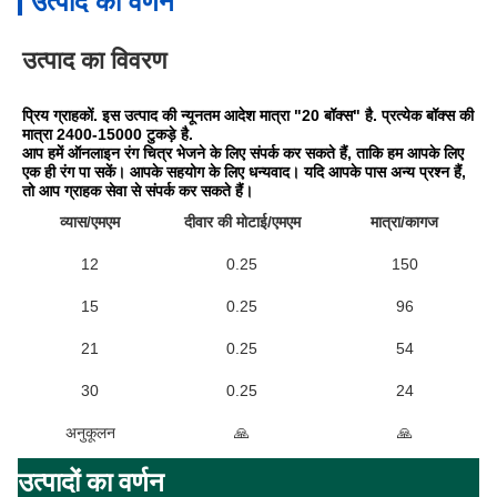
उत्पाद का वर्णन
उत्पाद का विवरण
प्रिय ग्राहकों. इस उत्पाद की न्यूनतम आदेश मात्रा "20 बॉक्स" है. प्रत्येक बॉक्स की 
मात्रा 2400-15000 टुकड़े है.
आप हमें ऑनलाइन रंग चित्र भेजने के लिए संपर्क कर सकते हैं, ताकि हम आपके लिए 
एक ही रंग पा सकें। आपके सहयोग के लिए धन्यवाद। यदि आपके पास अन्य प्रश्न हैं, 
तो आप ग्राहक सेवा से संपर्क कर सकते हैं।
व्यास/एमएम
दीवार की मोटाई/एमएम
मात्रा/कागज
12
0.25
150
15
0.25
96
21
0.25
54
30
0.25
24
अनुकूलन
🙏
🙏
उत्पादों का वर्णन