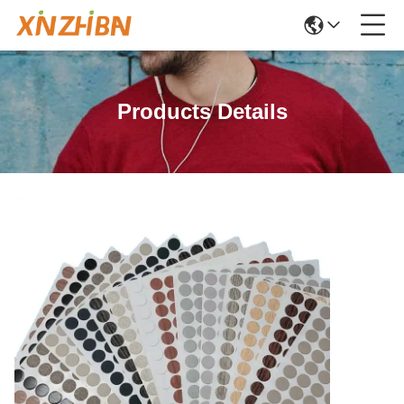
Products Details