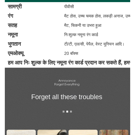
सामग्री
पीवीसी
रंग
मैट ठोस, उच्च चमक ठोस, लकड़ी अनाज, उच्च
सतह
मैट, चिकनी या उभरा हुआ
नमूना
निःशुल्क नमूना रंग कार्ड
भुगतान
टी/टी, एल/सी, पेपैल, वेस्ट यूनियन आदि।
एमओक्यू
20 बॉक्स
हम आप निः शुल्क के लिए नमूना रंग कार्ड प्रदान कर सकते हैं, हमसे