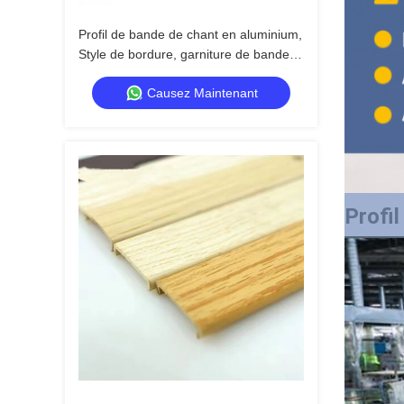
Profil de bande de chant en aluminium,
Style de bordure, garniture de bande
en forme de U, décoration de profil en
Causez Maintenant
aluminium
Profil