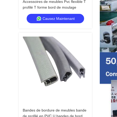
Accessoires de meubles Pvc flexible T
profilé T forme bord de moulage
Causez Maintenant
Bandes de bordure de meubles bande
de profilé en PVC U bandes de bordure