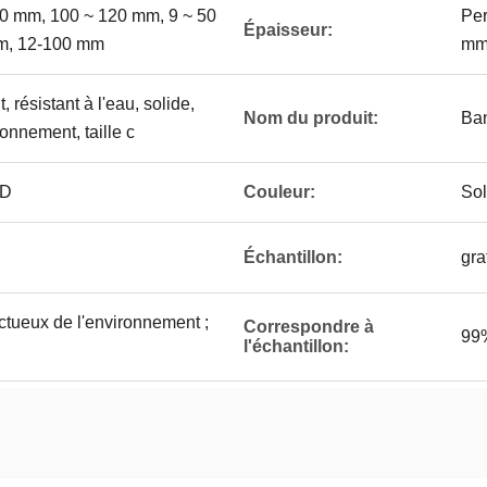
00 mm, 100 ~ 120 mm, 9 ~ 50
Per
Épaisseur:
m, 12-100 mm
mm
, résistant à l'eau, solide,
Nom du produit:
Ban
onnement, taille c
3D
Couleur:
Sol
Échantillon:
gra
tueux de l'environnement ;
Correspondre à
99
l'échantillon: