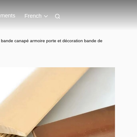
ments
French
e bande canapé armoire porte et décoration bande de