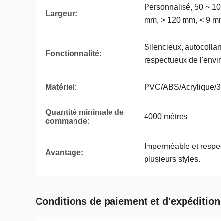
Personnalisé, 50 ~ 1
Largeur:
mm, > 120 mm, < 9 m
Silencieux, autocollant
Fonctionnalité:
respectueux de l'envir
Matériel:
PVC/ABS/Acrylique/
Quantité minimale de
4000 mètres
commande:
Imperméable et respec
Avantage:
plusieurs styles.
Conditions de paiement et d'expédition