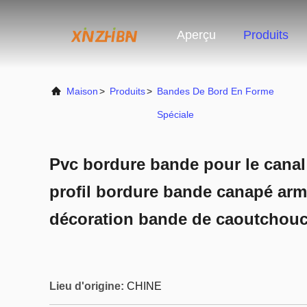
Aperçu
Produits
Maison
>
Produits
>
Bandes De Bord En Forme
Spéciale
Pvc bordure bande pour le cana
profil bordure bande canapé armo
décoration bande de caoutchou
Lieu d'origine:
CHINE