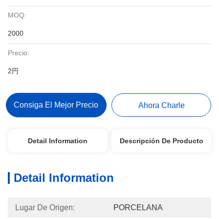
MOQ:
2000
Precio:
2円
Consiga El Mejor Precio
Ahora Charle
Detail Information
Descripción De Producto
Detail Information
Lugar De Origen:
PORCELANA