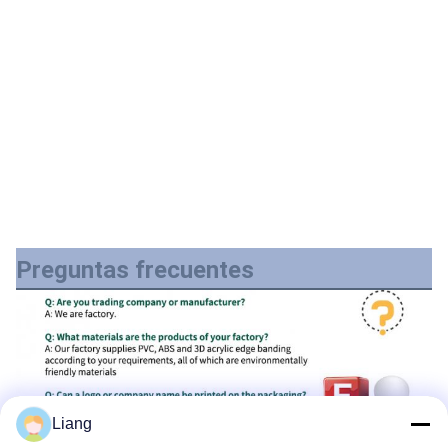
Preguntas frecuentes
Liang