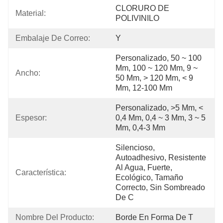
CLORURO DE 
Material:
POLIVINILO
Embalaje De Correo:
Y
Personalizado, 50 ~ 100 
Mm, 100 ~ 120 Mm, 9 ~ 
Ancho:
50 Mm, > 120 Mm, < 9 
Mm, 12-100 Mm
Personalizado, >5 Mm, < 
Espesor:
0,4 Mm, 0,4 ~ 3 Mm, 3 ~ 5 
Mm, 0,4-3 Mm
Silencioso, 
Autoadhesivo, Resistente 
Al Agua, Fuerte, 
Característica:
Ecológico, Tamaño 
Correcto, Sin Sombreado 
De C
Nombre Del Producto:
Borde En Forma De T