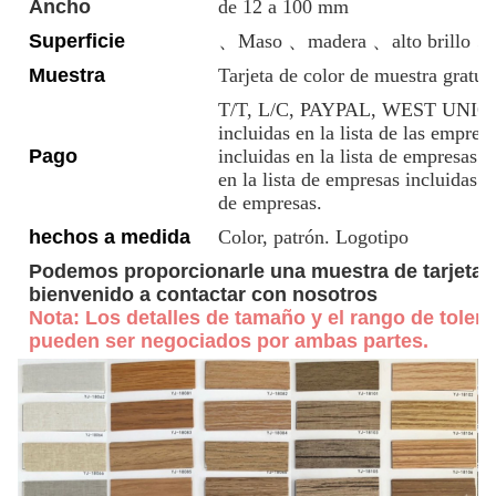
Ancho
de 12 a 100 mm
Superficie
、Maso 、madera 、alto brillo 、to
Muestra
Tarjeta de color de muestra gratuit
T/T, L/C, PAYPAL, WEST UNION, e
incluidas en la lista de las empres
Pago
incluidas en la lista de empresas i
en la lista de empresas incluidas en
de empresas.
hechos a medida
Color, patrón. Logotipo
Podemos proporcionarle una muestra de tarjeta d
bienvenido a contactar con nosotros
Nota: Los detalles de tamaño y el rango de toleran
pueden ser negociados por ambas partes.