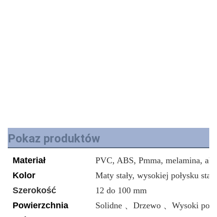
Pokaz produktów
Materiał
PVC, ABS, Pmma, melamina, akr
Kolor
Maty stały, wysokiej połysku stał
Szerokość
12 do 100 mm
Powierzchnia
Solidne 、Drzewo 、Wysoki poły