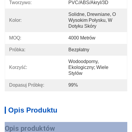
Tworzywo:
PVC/ABS/akryl/3D
Solidne, Drewniane, O 
Kolor:
Wysokim Połysku, W 
Dotyku Skóry
MOQ:
4000 Metrów
Próbka:
Bezpłatny
Wodoodporny, 
Korzyść:
Ekologiczny; Wiele 
Stylów
Dopasuj Próbkę:
99%
Opis Produktu
Opis produktów