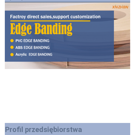
Profil przedsiębiorstwa