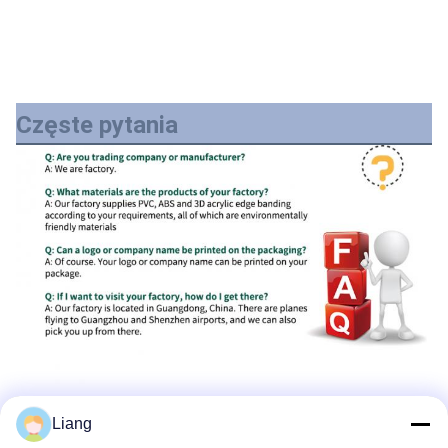
Częste pytania
Liang