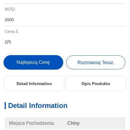
MOQ:
2000
Cena £:
2円
Najlepszą Cenę
Rozmawiaj Teraz.
Detail Information
Opis Produktu
Detail Information
Miejsce Pochodzenia:
Chiny