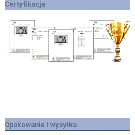
Certyfikacja
Opakowanie i wysyłka