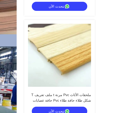
الحافة الملف الشخصي الزخرفة
نتحدث الآن
ملحقات الأثاث Pvc مرنة t ملف تعريف T
شكل طلاء حافة طلاء Pvc حافة عصابات
نتحدث الآن