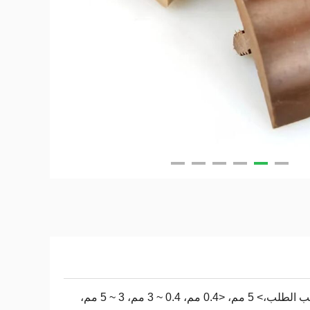
حسب الطلب،> 5 مم، <0.4 مم، 0.4 ~ 3 مم، 3 ~ 5 مم،