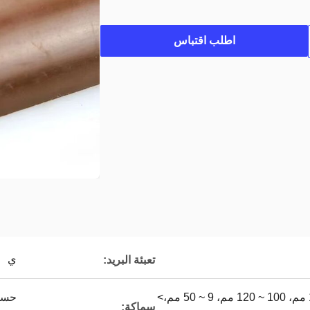
اطلب اقتباس
ي
تعبئة البريد:
حسب الطلب، 50 ~ 100 مم، 100 ~ 120 مم، 9 ~ 50 مم،>
سماكة: