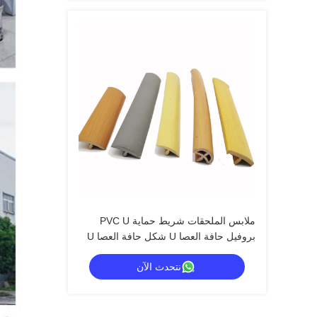
ملابس الملحقات شريط حماية PVC U
بروفيل حافة العصا U شكل حافة العصا U
صب حافة التجميل
نتحدث الآن