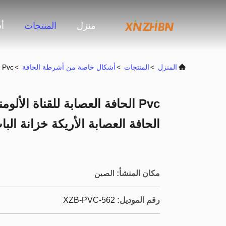
منزل
المنتجات
أ
المنزل
>
المنتجات
>
أشكال خاصة من أشرطة الحافة
>
Pvc الحافة العصابة للقناة الألومنيوم PVC T ملف تعريف الحافة العصابة الأريكة خزانة الباب والديكور قطاع المطاط
الحافة العصابة الأريكة خزانة ال
مكان المنشأ:
الصين
رقم الموديل:
XZB-PVC-562