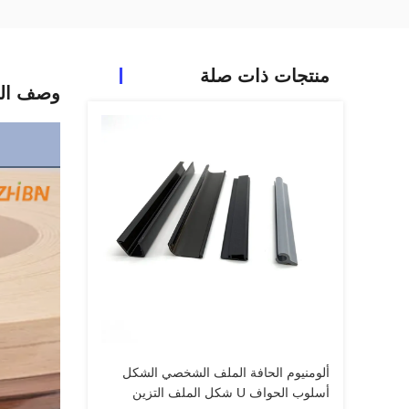
منتجات ذات صلة
وصف الم
ألومنيوم الحافة الملف الشخصي الشكل
أسلوب الحواف U شكل الملف التزين