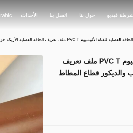
شرطة فيديو
حول بنا
اتصل بنا
الأحداث
rabic
Pvc الحافة العصابة للقناة الألومنيوم PVC T ملف تعريف
باب والديكور قطاع المطاط