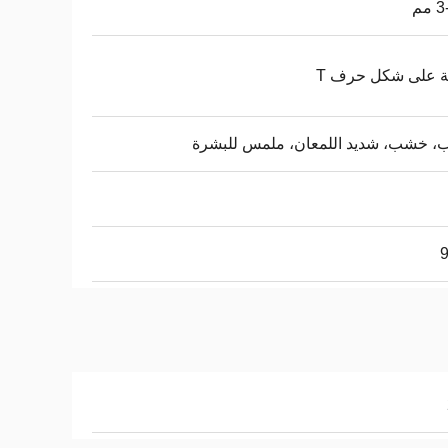
ة على شكل حرف T
، خشب، شديد اللمعان، ملمس للبشرة