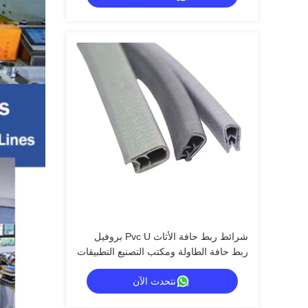
شرائط ربط حافة الأثاث Pvc U بروفيل
ربط حافة الطاولة ومكتب التصنيع التطبيقات
مواد ربط حافة PVC
نتحدث الآن